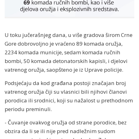
U toku jučerašnjeg dana, u više gradova širom Crne
Gore dobrovoljno je vraćeno 89 komada oružja,
2234 komada municije, sedam komada ručnih
bombi, 50 komada detonatorskih kapisli, i djelovi
vatrenog oružja, saopšteno je iz Uprave policije.
Podsjećaju da kod građana postoji značajan broj
vatrenog oružja čiji su vlasnici bili njihovi članovi
porodica ili srodnici, koji su nažalost u prethodnom
periodu preminuli.
- Čuvanje ovakvog oružja od strane porodice, bez
obzira da li se ili nije pred nadležnim sudom