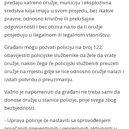
predaju vatreno oružje, municiju i eksplozivna
sredstva koja imaju u svom posjedu, bez ikakve
pravne, odnosno krivične ili prekršajne
odgovornosti i bez obzira na to da li oružje
posjeduju u ilegalnom ili legalnom vlasništvu.
Građani mogu pozvati policiju na broj 122,
obavijestiti policijske službenike da žele da vrate
oružje, nakon čega će policijski službenik preuzeti
oružje na mjestu gdje se lice odnosno oružje nalazi i
izdati potvrdu o preuzimanju.
Važno je napomenuti da građani ne treba sami da
donose oružje u stanice policije, prije svega zbog
bezbjednosti.
- Uprava policije će nastaviti sa sprovođenjem
pojačanih preventivnih i represivnih aktivnosti u