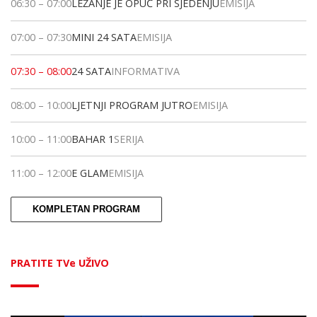
06:30
–
07:00
LEŽANJE JE OPUČ PRI SJEDENJU
EMISIJA
07:00
–
07:30
MINI 24 SATA
EMISIJA
07:30
–
08:00
24 SATA
INFORMATIVA
08:00
–
10:00
LJETNJI PROGRAM JUTRO
EMISIJA
10:00
–
11:00
BAHAR 1
SERIJA
11:00
–
12:00
E GLAM
EMISIJA
KOMPLETAN PROGRAM
PRATITE TVe UŽIVO