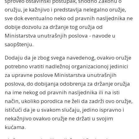
sproveo ostavinski postupak, shodno Zakonu o
oružju, je kažnjivo i predstavlja nelegalno oružje,
sve dok eventualno neko od pravnih nasljednika ne
dobije dozvolu za držanje tog oružja od
Ministarstva unutrašnjih poslova - navode u
saopštenju.
Dodaju da je zbog svega navedenog, ovakvo oružje
potrebno vratiti nadležnoj organizacionoj jedinici
za upravne poslove Ministarstva unutrašnjih
poslova, do dobijanja odobrenja za držanje oružja
na ime nekog od pravnih nasljednika ili na isti
način, ukoliko porodica ne želi da zadrži ovo oružje,
ističući da je u svakom slučaju, jedino ispravno i
nekažnjivo ovakvo oružje ne držati u svojim
kućama.