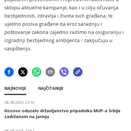
sklopu aktuelne kampanje, kao i u cilju očuvanja
bezbjednosti, zdravlja i života svih građana, te
ujedno poziva građane da kroz saradnju i
poštovanje zakona zajedno radimo na osiguranju i
izgradnji bezbjednog ambijenta - zaključuju u
saopštenju.
NAJNOVIJE
NAJČITANIJE
08. 08 2026. 23:16
Kosovo oduzelo državljanstvo pripadniku MUP-a Srbije
zadržanom na Jarinju
08. 08 2026. 22:57