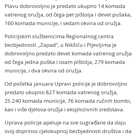
Plavu dobrovoljno je predato ukupno 14 komada
vatrenog oružja, od čega pet pištolja i devet pušaka,
160 komada municije, i sedam okvira od oružja.
Policijskim službenicima Regionalnog centra
bezbjednosti ,,Zapad“, u Nikšiću i Pljevljima je
dobrovoljno predato devet komada vatrenog oružja
od čega jedna puška i osam pištolja, 279 komada
municije, i dva okvira od oružja.
Od početka januara Upravi policije je dobrovoljno
predato ukupno 827 komada vatrenog oružja,
25.240 komada municije, 76 komada ručnih bombi,
kao i više djelova oružja i eksplozivnih sredstava.
Uprava policije apeluje na sve sugrađane da daju
svoj doprinos cjelokupnoj bezbjednosti društva i da