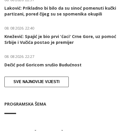
Laković: Prikladno bi bilo da su sinoć pomenuti kučki
partizani, pored čijeg su se spomenika okupili
08. 08 2026. 22:40
Knežević: Spajić je bio prvi 'ćaci' Crne Gore, uz pomoć
Srbije i Vučića postao je premijer
08. 08 2026. 22:27
Dečić pod Goricom srušio Budućnost
SVE NAJNOVIJE VIJESTI
PROGRAMSKA ŠEMA