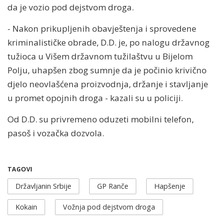
da je vozio pod dejstvom droga.
- Nakon prikupljenih obavještenja i sprovedene
kriminalističke obrade, D.D. je, po nalogu državnog
tužioca u Višem državnom tužilaštvu u Bijelom
Polju, uhapšen zbog sumnje da je počinio krivično
djelo neovlašćena proizvodnja, držanje i stavljanje
u promet opojnih droga - kazali su u policiji.
Od D.D. su privremeno oduzeti mobilni telefon,
pasoš i vozačka dozvola.
TAGOVI
Državljanin Srbije
GP Ranče
Hapšenje
Kokain
Vožnja pod dejstvom droga