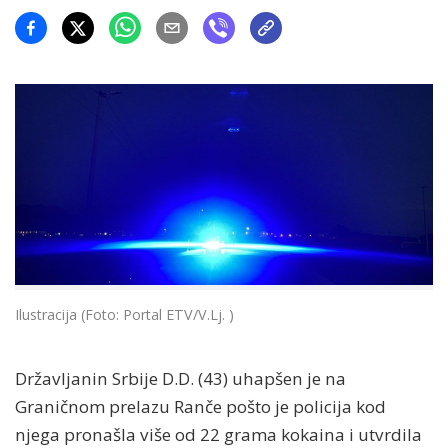
Ilustracija (Foto: Portal ETV/V.Lj. )
Državljanin Srbije D.D. (43) uhapšen je na
Graničnom prelazu Ranče pošto je policija kod
njega pronašla više od 22 grama kokaina i utvrdila