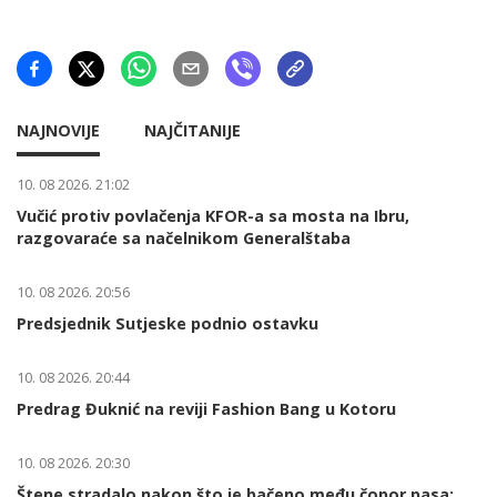
NAJNOVIJE
NAJČITANIJE
10. 08 2026. 21:02
Vučić protiv povlačenja KFOR-a sa mosta na Ibru,
razgovaraće sa načelnikom Generalštaba
10. 08 2026. 20:56
Predsjednik Sutjeske podnio ostavku
10. 08 2026. 20:44
Predrag Đuknić na reviji Fashion Bang u Kotoru
10. 08 2026. 20:30
Štene stradalo nakon što je bačeno među čopor pasa: