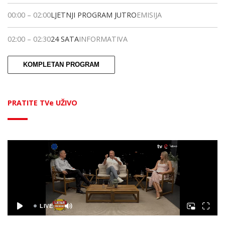
00:00
–
02:00
LJETNJI PROGRAM JUTRO
EMISIJA
02:00
–
02:30
24 SATA
INFORMATIVA
KOMPLETAN PROGRAM
PRATITE TVe UŽIVO