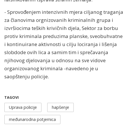
- Sprovođenjem intenzivnih mjera ciljanog traganja
za članovima orgnizovanih kriminalnih grupa i
izvršiocima teških krivičnih djela, Sektor za borbu
protiv kriminala preduzima planske, sveobuhvatne
i kontinuirane aktivnosti u cilju lociranja i lišenja
slobdode ovih lica a samim tim i sprečavanja
njihovog djelovanja u odnosu na sve vidove
organizovanog kriminala -navedeno je u
saopštenju policije.
TAGOVI
Uprava policije
hapšenje
međunarodna potjernica