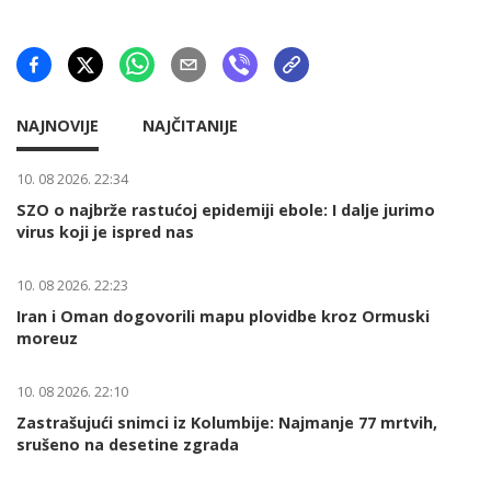
NAJNOVIJE
NAJČITANIJE
10. 08 2026. 22:34
SZO o najbrže rastućoj epidemiji ebole: I dalje jurimo
virus koji je ispred nas
10. 08 2026. 22:23
Iran i Oman dogovorili mapu plovidbe kroz Ormuski
moreuz
10. 08 2026. 22:10
Zastrašujući snimci iz Kolumbije: Najmanje 77 mrtvih,
srušeno na desetine zgrada