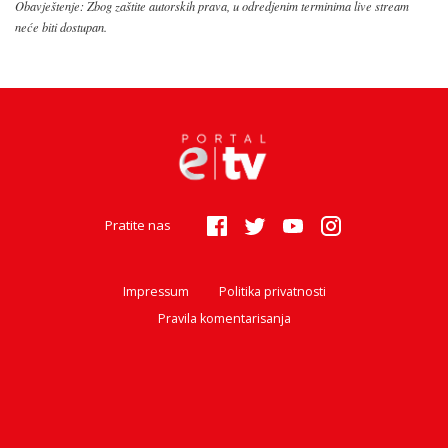
Obavještenje: Zbog zaštite autorskih prava, u odredjenim terminima live stream
neće biti dostupan.
Pratite nas
Impressum
Politika privatnosti
Pravila komentarisanja