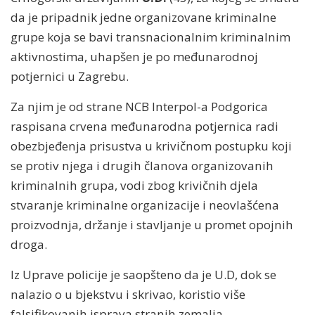
da je pripadnik jedne organizovane kriminalne
grupe koja se bavi transnacionalnim kriminalnim
aktivnostima, uhapšen je po međunarodnoj
potjernici u Zagrebu.
Za njim je od strane NCB Interpol-a Podgorica
raspisana crvena međunarodna potjernica radi
obezbjeđenja prisustva u krivičnom postupku koji
se protiv njega i drugih članova organizovanih
kriminalnih grupa, vodi zbog krivičnih djela
stvaranje kriminalne organizacije i neovlašćena
proizvodnja, držanje i stavljanje u promet opojnih
droga.
Iz Uprave policije je saopšteno da je U.D, dok se
nalazio o u bjekstvu i skrivao, koristio više
falsifikovanih isprava stranih zemalja.