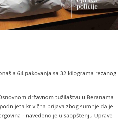
pronašla 64 pakovanja sa 32 kilograma rezanog
u Osnovnom državnom tužilaštvu u Beranama
 podnijeta krivična prijava zbog sumnje da je
a trgovina - navedeno je u saopštenju Uprave