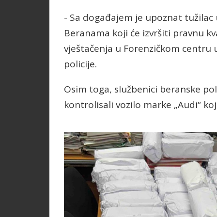
- Sa događajem je upoznat tužila
Beranama koji će izvršiti pravnu k
vještačenja u Forenzičkom centru 
policije.
Osim toga, službenici beranske polic
kontrolisali vozilo marke „Audi“ koj