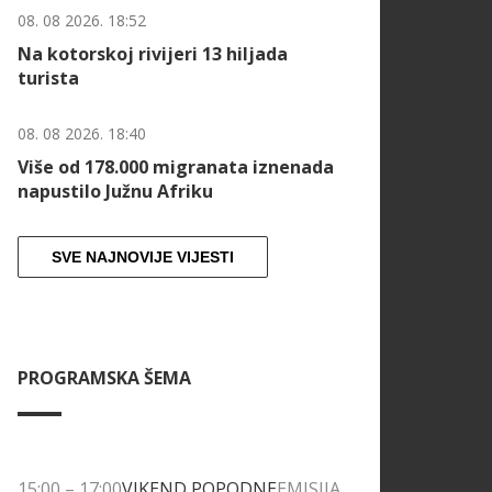
08. 08 2026. 18:52
Na kotorskoj rivijeri 13 hiljada
turista
08. 08 2026. 18:40
Više od 178.000 migranata iznenada
napustilo Južnu Afriku
SVE NAJNOVIJE VIJESTI
PROGRAMSKA ŠEMA
15:00
–
17:00
VIKEND POPODNE
EMISIJA