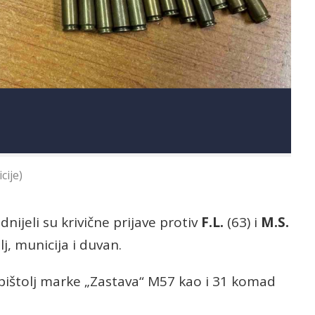
cije)
nijeli su krivične prijave protiv
F.L.
(63) i
M.S.
lj, municija i duvan.
a pištolj marke „Zastava“ M57 kao i 31 komad