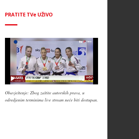
PRATITE TVe UŽIVO
Obavještenje: Zbog zaštite autorskih prava, u
odredjenim terminima live stream neće biti dostupan.