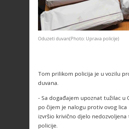
Oduzeti duvan
(Photo: Uprava policije)
Tom prilikom policija je u vozilu 
duvana.
- Sa događajem upoznat tužilac 
po čijem je nalogu protiv ovog lica
izvršio krivično djelo nedozvoljen
policije.