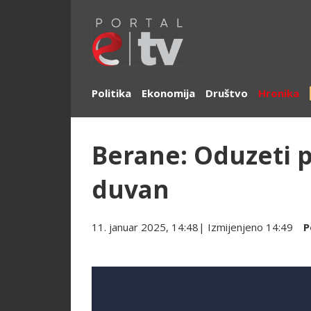
Politika
Ekonomija
Društvo
Hronika
Berane: Oduzeti pi
duvan
11. januar 2025, 14:48
| Izmijenjeno
14:49
P