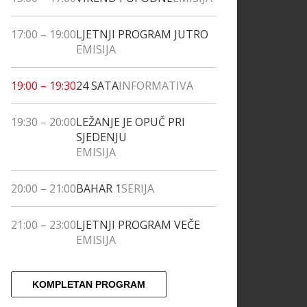
17:00
–
19:00
LJETNJI PROGRAM JUTRO
EMISIJA
19:00
–
19:30
24 SATA
INFORMATIVA
19:30
–
20:00
LEŽANJE JE OPUČ PRI
SJEDENJU
EMISIJA
20:00
–
21:00
BAHAR 1
SERIJA
21:00
–
23:00
LJETNJI PROGRAM VEČE
EMISIJA
KOMPLETAN PROGRAM