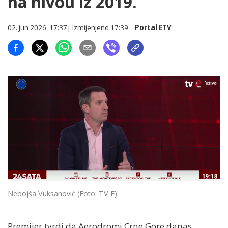
na nivou iz 2019.
02. jun 2026, 17:37
| Izmijenjeno
17:39
Portal ETV
Nebojša Vuksanović (Foto: TV E)
Premijer tvrdi da Aerodromi Crne Gore danas