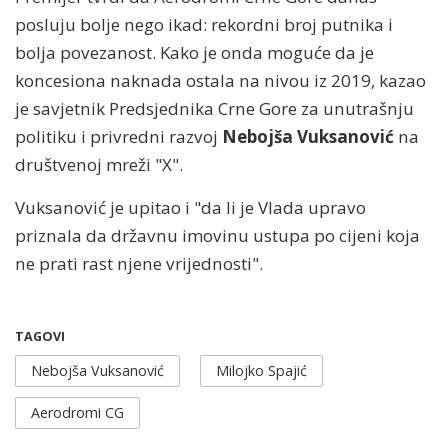
posluju bolje nego ikad: rekordni broj putnika i
bolja povezanost. Kako je onda moguće da je
koncesiona naknada ostala na nivou iz 2019, kazao
je savjetnik Predsjednika Crne Gore za unutrašnju
politiku i privredni razvoj
Nebojša Vuksanović
na
društvenoj mreži "X".
Vuksanović je upitao i "da li je Vlada upravo
priznala da državnu imovinu ustupa po cijeni koja
ne prati rast njene vrijednosti".
TAGOVI
Nebojša Vuksanović
Milojko Spajić
Aerodromi CG