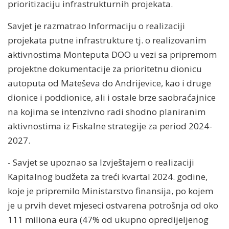
prioritizaciju infrastrukturnih projekata.
Savjet je razmatrao Informaciju o realizaciji
projekata putne infrastrukture tj. o realizovanim
aktivnostima Monteputa DOO u vezi sa pripremom
projektne dokumentacije za prioritetnu dionicu
autoputa od Mateševa do Andrijevice, kao i druge
dionice i poddionice, ali i ostale brze saobraćajnice
na kojima se intenzivno radi shodno planiranim
aktivnostima iz Fiskalne strategije za period 2024-
2027.
- Savjet se upoznao sa Izvještajem o realizaciji
Kapitalnog budžeta za treći kvartal 2024. godine,
koje je pripremilo Ministarstvo finansija, po kojem
je u prvih devet mjeseci ostvarena potrošnja od oko
111 miliona eura (47% od ukupno opredijeljenog