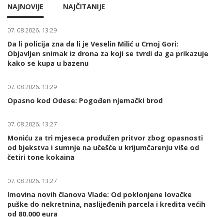
NAJNOVIJE
NAJČITANIJE
07. 08 2026. 13:29
Da li policija zna da li je Veselin Milić u Crnoj Gori:
Objavljen snimak iz drona za koji se tvrdi da ga prikazuje
kako se kupa u bazenu
07. 08 2026. 13:29
Opasno kod Odese: Pogođen njemački brod
07. 08 2026. 13:27
Moniću za tri mjeseca produžen pritvor zbog opasnosti
od bjekstva i sumnje na učešće u krijumčarenju više od
četiri tone kokaina
07. 08 2026. 13:27
Imovina novih članova Vlade: Od poklonjene lovačke
puške do nekretnina, naslijeđenih parcela i kredita većih
od 80.000 eura