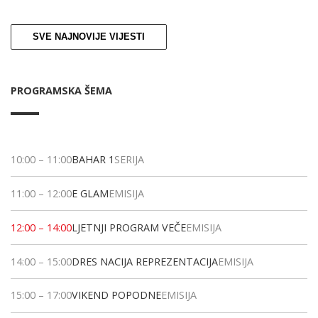
SVE NAJNOVIJE VIJESTI
PROGRAMSKA ŠEMA
10:00
–
11:00
BAHAR 1
SERIJA
11:00
–
12:00
E GLAM
EMISIJA
12:00
–
14:00
LJETNJI PROGRAM VEČE
EMISIJA
14:00
–
15:00
DRES NACIJA REPREZENTACIJA
EMISIJA
15:00
–
17:00
VIKEND POPODNE
EMISIJA