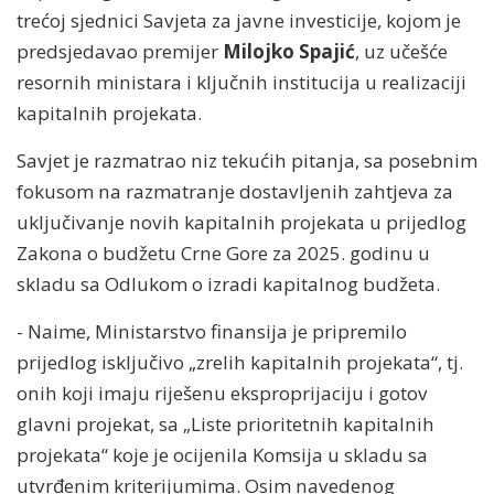
trećoj sjednici Savjeta za javne investicije, kojom je
predsjedavao premijer
Milojko Spajić
, uz učešće
resornih ministara i ključnih institucija u realizaciji
kapitalnih projekata.
Savjet je razmatrao niz tekućih pitanja, sa posebnim
fokusom na razmatranje dostavljenih zahtjeva za
uključivanje novih kapitalnih projekata u prijedlog
Zakona o budžetu Crne Gore za 2025. godinu u
skladu sa Odlukom o izradi kapitalnog budžeta.
- Naime, Ministarstvo finansija je pripremilo
prijedlog isključivo „zrelih kapitalnih projekata“, tj.
onih koji imaju riješenu eksproprijaciju i gotov
glavni projekat, sa „Liste prioritetnih kapitalnih
projekata“ koje je ocijenila Komsija u skladu sa
utvrđenim kriterijumima. Osim navedenog