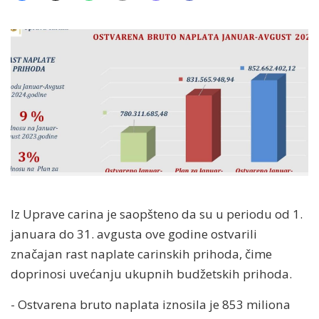
Iz Uprave carina je saopšteno da su u periodu od 1.
januara do 31. avgusta ove godine ostvarili
značajan rast naplate carinskih prihoda, čime
doprinosi uvećanju ukupnih budžetskih prihoda.
- Ostvarena bruto naplata iznosila je 853 miliona