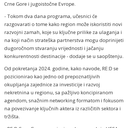
Crne Gore i jugoistočne Evrope.
- Tokom dva dana programa, učesnici će
razgovarati o tome kako region može iskoristiti novi
razvojni zamah, koje su ključne prilike za ulaganja i
na koji način strateška partnerstva mogu doprinijeti
dugoročnom stvaranju vrijednosti i jačanju
konkurentnosti destinacije - dodaje se u saopštenju.
Od pokretanja 2024. godine, kako navode, RE:D se
pozicionirao kao jedno od prepoznatljivih
okupljanja zajednice za investicije i razvoj
nekretnina u regionu, sa pažljivo koncipiranom
agendom, snažnim networking formatom i fokusom
na povezivanje ključnih aktera iz različitih sektora i
tržišta.