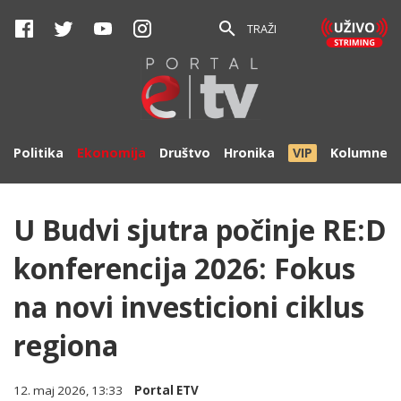
TRAŽI
Politika
Ekonomija
Društvo
Hronika
VIP
Kolumne
U Budvi sjutra počinje RE:D
konferencija 2026: Fokus
na novi investicioni ciklus
regiona
12. maj 2026, 13:33
Portal ETV