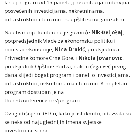
kroz program od 15 panela, prezentacija i intervjua
posvećenih investicijama, nekretninama,
infrastrukturi i turizmu - saopštili su organizatori.
Na otvaranju konferencije govoriće
Nik Đeljošaj
,
potpredsjednik Vlade za ekonomsku politiku i
ministar ekonomije,
Nina Drakić
, predsjednica
Privredne komore Crne Gore, i
Nikola Jovanović
,
predsjednik Opštine Budva, nakon čega već prvog
dana slijedi bogat program i paneli o investicijama,
infrastrukturi, nekretninama i turizmu. Kompletan
program dostupan je na
theredconference.me/program.
Ovogodišnjem RED-u, kako je istaknuto, odazvala su
se neka od najuglednijih imena svjetske
investicione scene.