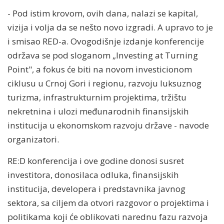
- Pod istim krovom, ovih dana, nalazi se kapital,
vizija i volja da se nešto novo izgradi. A upravo to je
i smisao RED-a. Ovogodišnje izdanje konferencije
održava se pod sloganom „Investing at Turning
Point", a fokus će biti na novom investicionom
ciklusu u Crnoj Gori i regionu, razvoju luksuznog
turizma, infrastrukturnim projektima, tržištu
nekretnina i ulozi međunarodnih finansijskih
institucija u ekonomskom razvoju države - navode
organizatori.
RE:D konferencija i ove godine donosi susret
investitora, donosilaca odluka, finansijskih
institucija, developera i predstavnika javnog
sektora, sa ciljem da otvori razgovor o projektima i
politikama koji će oblikovati narednu fazu razvoja