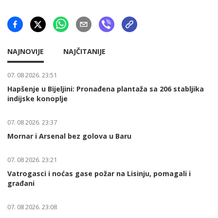
NAJNOVIJE
NAJČITANIJE
07. 08 2026. 23:51
Hapšenje u Bijeljini: Pronađena plantaža sa 206 stabljika
indijske konoplje
07. 08 2026. 23:37
Mornar i Arsenal bez golova u Baru
07. 08 2026. 23:21
Vatrogasci i noćas gase požar na Lisinju, pomagali i
građani
07. 08 2026. 23:08