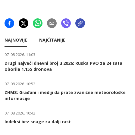
NAJNOVIJE
NAJČITANIJE
07. 08 2026. 11:03
Drugi najveći dnevni broj u 2026: Ruska PVO za 24 sata
oborila 1.155 dronova
07. 08 2026. 10:52
ZHMS: Građani i mediji da prate zvanične meteorološke
informacije
07. 08 2026. 10:42
Indeksi bez snage za dalji rast