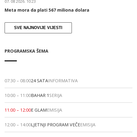
07. 08 2026. 10:23
Meta mora da plati 567 miliona dolara
SVE NAJNOVIJE VIJESTI
PROGRAMSKA ŠEMA
07:30
–
08:00
24 SATA
INFORMATIVA
10:00
–
11:00
BAHAR 1
SERIJA
11:00
–
12:00
E GLAM
EMISIJA
12:00
–
14:00
LJETNJI PROGRAM VEČE
EMISIJA