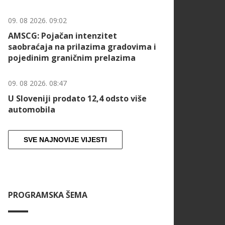
09. 08 2026. 09:02
AMSCG: Pojačan intenzitet
saobraćaja na prilazima gradovima i
pojedinim graničnim prelazima
09. 08 2026. 08:47
U Sloveniji prodato 12,4 odsto više
automobila
SVE NAJNOVIJE VIJESTI
PROGRAMSKA ŠEMA