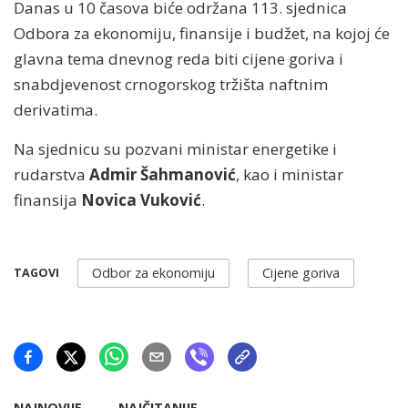
Danas u 10 časova biće održana 113. sjednica
Odbora za ekonomiju, finansije i budžet, na kojoj će
glavna tema dnevnog reda biti cijene goriva i
snabdjevenost crnogorskog tržišta naftnim
derivatima.
Na sjednicu su pozvani ministar energetike i
rudarstva
Admir Šahmanović
, kao i ministar
finansija
Novica Vuković
.
Odbor za ekonomiju
Cijene goriva
TAGOVI
NAJNOVIJE
NAJČITANIJE