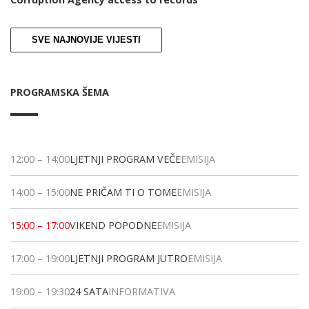
SVE NAJNOVIJE VIJESTI
PROGRAMSKA ŠEMA
12:00
–
14:00
LJETNJI PROGRAM VEČE
EMISIJA
14:00
–
15:00
NE PRIČAM TI O TOME
EMISIJA
15:00
–
17:00
VIKEND POPODNE
EMISIJA
17:00
–
19:00
LJETNJI PROGRAM JUTRO
EMISIJA
19:00
–
19:30
24 SATA
INFORMATIVA