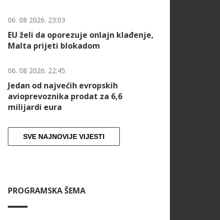
06. 08 2026. 23:03
EU želi da oporezuje onlajn klađenje,
Malta prijeti blokadom
06. 08 2026. 22:45
Jedan od najvećih evropskih
avioprevoznika prodat za 6,6
milijardi eura
SVE NAJNOVIJE VIJESTI
PROGRAMSKA ŠEMA