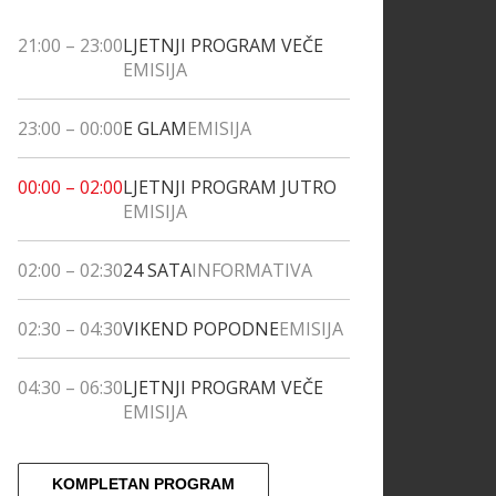
21:00
–
23:00
LJETNJI PROGRAM VEČE
EMISIJA
23:00
–
00:00
E GLAM
EMISIJA
00:00
–
02:00
LJETNJI PROGRAM JUTRO
EMISIJA
02:00
–
02:30
24 SATA
INFORMATIVA
02:30
–
04:30
VIKEND POPODNE
EMISIJA
04:30
–
06:30
LJETNJI PROGRAM VEČE
EMISIJA
KOMPLETAN PROGRAM