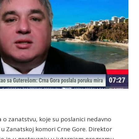
 o zanatstvu, koje su poslanici nedavno
vo u Zanatskoj komori Crne Gore. Direktor