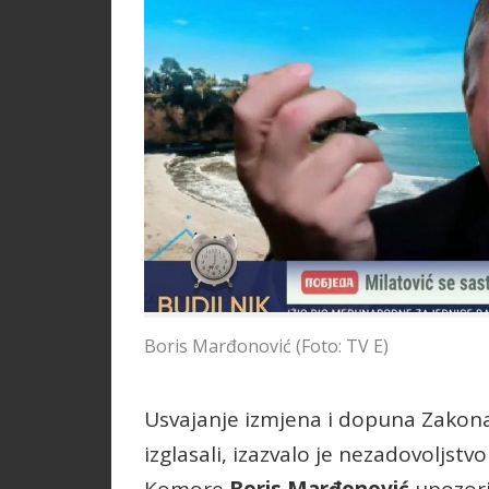
Boris Marđonović (Foto: TV E)
Usvajanje izmjena i dopuna Zakona
izglasali, izazvalo je nezadovoljst