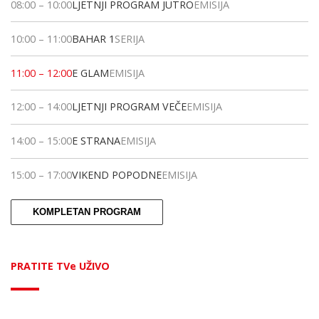
08:00
–
10:00
LJETNJI PROGRAM JUTRO
EMISIJA
10:00
–
11:00
BAHAR 1
SERIJA
11:00
–
12:00
E GLAM
EMISIJA
12:00
–
14:00
LJETNJI PROGRAM VEČE
EMISIJA
14:00
–
15:00
E STRANA
EMISIJA
15:00
–
17:00
VIKEND POPODNE
EMISIJA
KOMPLETAN PROGRAM
PRATITE TVe UŽIVO