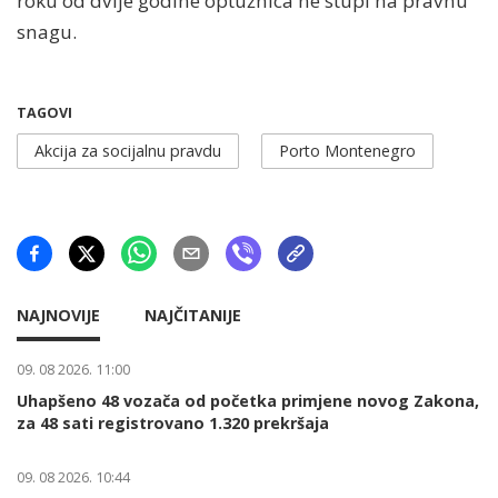
roku od dvije godine optužnica ne stupi na pravnu
snagu.
TAGOVI
Akcija za socijalnu pravdu
Porto Montenegro
NAJNOVIJE
NAJČITANIJE
09. 08 2026. 11:00
Uhapšeno 48 vozača od početka primjene novog Zakona,
za 48 sati registrovano 1.320 prekršaja
09. 08 2026. 10:44