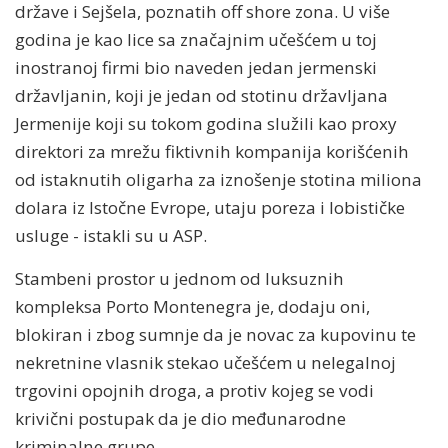
države i Sejšela, poznatih off shore zona. U više
godina je kao lice sa značajnim učešćem u toj
inostranoj firmi bio naveden jedan jermenski
državljanin, koji je jedan od stotinu državljana
Jermenije koji su tokom godina služili kao proxy
direktori za mrežu fiktivnih kompanija korišćenih
od istaknutih oligarha za iznošenje stotina miliona
dolara iz Istočne Evrope, utaju poreza i lobističke
usluge - istakli su u ASP.
Stambeni prostor u jednom od luksuznih
kompleksa Porto Montenegra je, dodaju oni,
blokiran i zbog sumnje da je novac za kupovinu te
nekretnine vlasnik stekao učešćem u nelegalnoj
trgovini opojnih droga, a protiv kojeg se vodi
krivični postupak da je dio međunarodne
kriminalne grupe.