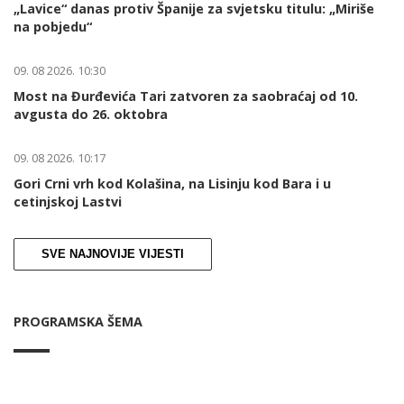
„Lavice“ danas protiv Španije za svjetsku titulu: „Miriše
na pobjedu“
09. 08 2026. 10:30
Most na Đurđevića Tari zatvoren za saobraćaj od 10.
avgusta do 26. oktobra
09. 08 2026. 10:17
Gori Crni vrh kod Kolašina, na Lisinju kod Bara i u
cetinjskoj Lastvi
SVE NAJNOVIJE VIJESTI
PROGRAMSKA ŠEMA