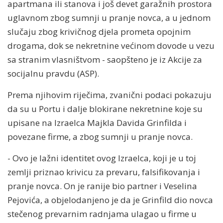
apartmana ili stanova i još devet garažnih prostora
uglavnom zbog sumnji u pranje novca, a u jednom
slučaju zbog krivičnog djela prometa opojnim
drogama, dok se nekretnine većinom dovode u vezu
sa stranim vlasništvom - saopšteno je iz Akcije za
socijalnu pravdu (ASP).
Prema njihovim riječima, zvanični podaci pokazuju
da su u Portu i dalje blokirane nekretnine koje su
upisane na Izraelca Majkla Davida Grinfilda i
povezane firme, a zbog sumnji u pranje novca.
- Ovo je lažni identitet ovog Izraelca, koji je u toj
zemlji priznao krivicu za prevaru, falsifikovanja i
pranje novca. On je ranije bio partner i Veselina
Pejovića, a objelodanjeno je da je Grinfild dio novca
stečenog prevarnim radnjama ulagao u firme u