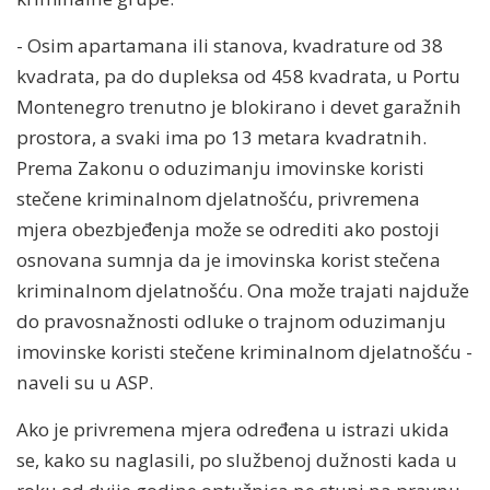
- Osim apartamana ili stanova, kvadrature od 38
kvadrata, pa do dupleksa od 458 kvadrata, u Portu
Montenegro trenutno je blokirano i devet garažnih
prostora, a svaki ima po 13 metara kvadratnih.
Prema Zakonu o oduzimanju imovinske koristi
stečene kriminalnom djelatnošću, privremena
mjera obezbjeđenja može se odrediti ako postoji
osnovana sumnja da je imovinska korist stečena
kriminalnom djelatnošću. Ona može trajati najduže
do pravosnažnosti odluke o trajnom oduzimanju
imovinske koristi stečene kriminalnom djelatnošću -
naveli su u ASP.
Ako je privremena mjera određena u istrazi ukida
se, kako su naglasili, po službenoj dužnosti kada u