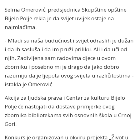
Selma Omerović, predsjednica Skupštine opštine
Bijelo Polje rekla je da svijet uvijek ostaje na
najmlađima.
- Mladi su naša budućnost i svijet odraslih je dužan
i da ih sasluša i da im pruži priliku. Ali i da uči od
njih. Zadivljena sam radovima djece u ovom
zborniku i posebno mi je drago da jako dobro
razumiju da je ljepota ovog svijeta u različitostima -
istakla je Omerović.
Akcija za ljudska prava i Centar za kulturu Bijelo
Polje će nastojati da dostave primjerke ovog
zbornika bibliotekama svih osnovnih škola u Crnoj
Gori.
Konkurs je organizovan u okviru projekta „Život u