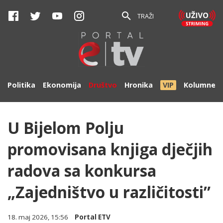
TRAŽI
Politika
Ekonomija
Društvo
Hronika
VIP
Kolumne
U Bijelom Polju
promovisana knjiga dječjih
radova sa konkursa
„Zajedništvo u različitosti”
18. maj 2026, 15:56
Portal ETV