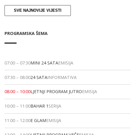
SVE NAJNOVIJE VIJESTI
PROGRAMSKA ŠEMA
07:00
–
07:30
MINI 24 SATA
EMISIJA
07:30
–
08:00
24 SATA
INFORMATIVA
08:00
–
10:00
LJETNJI PROGRAM JUTRO
EMISIJA
10:00
–
11:00
BAHAR 1
SERIJA
11:00
–
12:00
E GLAM
EMISIJA
12:00
–
14:00
LJETNJI PROGRAM VEČE
EMISIJA