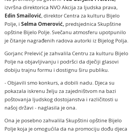
izvršna direktorica NVO Akcija za ljudska prava,
Edin Smailović
, direktor Centra za kulturu Bijelo
Polje, i
Selma Omerović,
predsjednica Skupštine
opštine Bijelo Polje. Svečanu atmosferu upotpunilo
je čitanje nagrađenih radova autorki iz Bijelog Polja.
Gorjanc Prelević je zahvalila Centru za kulturu Bijelo
Polje na objavljivanju i podršci da dječiji glasovi
dobiju trajnu formu i dostignu širu publiku.
- Objavili smo konkurs, a dobili nadu. Djeca su
pokazala iskrenu želju za zajedništvom na bazi
poštovanja ljudskog dostojanstva i različitosti u
našoj državi - naglasila je ona.
Ona je posebno zahvalila Skupštini opštine Bijelo
Polje koja je omogućila da na promociju dođu djeca