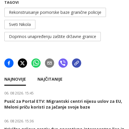
TAGOVI
Rekonstruisanje pomorske baze granične policije
Sveti Nikola
Doprinos unapređenju zaštite državne granice
NAJNOVIJE
NAJČITANIJE
06. 08 2026. 15:45
Pusić za Portal ETV: Migrantski centri nijesu uslov za EU,
Meloni priču koristi za jačanje svoje baze
06. 08 2026. 15:36