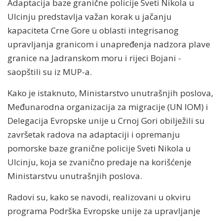
Adaptacija baze granične policije Sveti Nikola u
Ulcinju predstavlja važan korak u jačanju
kapaciteta Crne Gore u oblasti integrisanog
upravljanja granicom i unapređenja nadzora plave
granice na Jadranskom moru i rijeci Bojani -
saopštili su iz MUP-a.
Kako je istaknuto, Ministarstvo unutrašnjih poslova,
Međunarodna organizacija za migracije (UN IOM) i
Delegacija Evropske unije u Crnoj Gori obilježili su
završetak radova na adaptaciji i opremanju
pomorske baze granične policije Sveti Nikola u
Ulcinju, koja se zvanično predaje na korišćenje
Ministarstvu unutrašnjih poslova.
Radovi su, kako se navodi, realizovani u okviru
programa Podrška Evropske unije za upravljanje