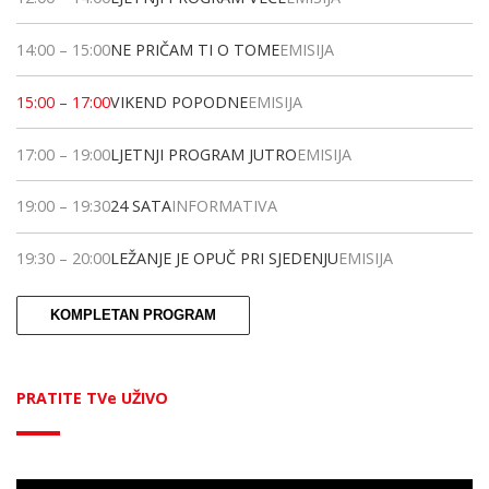
14:00
–
15:00
NE PRIČAM TI O TOME
EMISIJA
15:00
–
17:00
VIKEND POPODNE
EMISIJA
17:00
–
19:00
LJETNJI PROGRAM JUTRO
EMISIJA
19:00
–
19:30
24 SATA
INFORMATIVA
19:30
–
20:00
LEŽANJE JE OPUČ PRI SJEDENJU
EMISIJA
KOMPLETAN PROGRAM
PRATITE TVe UŽIVO