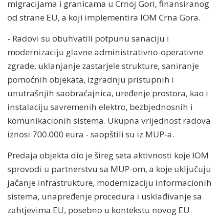
migracijama i granicama u Crnoj Gori, finansiranog
od strane EU, a koji implementira IOM Crna Gora.
- Radovi su obuhvatili potpunu sanaciju i
modernizaciju glavne administrativno-operativne
zgrade, uklanjanje zastarjele strukture, saniranje
pomoćnih objekata, izgradnju pristupnih i
unutrašnjih saobraćajnica, uređenje prostora, kao i
instalaciju savremenih elektro, bezbjednosnih i
komunikacionih sistema. Ukupna vrijednost radova
iznosi 700.000 eura - saopštili su iz MUP-a.
Predaja objekta dio je šireg seta aktivnosti koje IOM
sprovodi u partnerstvu sa MUP-om, a koje uključuju
jačanje infrastrukture, modernizaciju informacionih
sistema, unapređenje procedura i usklađivanje sa
zahtjevima EU, posebno u kontekstu novog EU