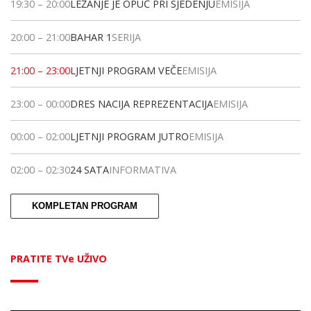
19:30
–
20:00
LEŽANJE JE OPUČ PRI SJEDENJU
EMISIJA
20:00
–
21:00
BAHAR 1
SERIJA
21:00
–
23:00
LJETNJI PROGRAM VEČE
EMISIJA
23:00
–
00:00
DRES NACIJA REPREZENTACIJA
EMISIJA
00:00
–
02:00
LJETNJI PROGRAM JUTRO
EMISIJA
02:00
–
02:30
24 SATA
INFORMATIVA
KOMPLETAN PROGRAM
PRATITE TVe UŽIVO