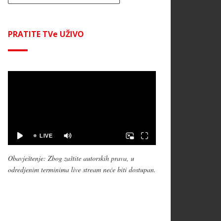
PRATITE TVe UŽIVO
Obavještenje: Zbog zaštite autorskih prava, u
odredjenim terminima live stream neće biti dostupan.