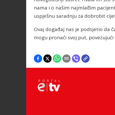
nama i o našim najmlađim pacijen
uspješnu saradnju za dobrobit cijele
Ovaj događaj nas je podsjetio da ča
mogu pronaći svoj put, povezujuć