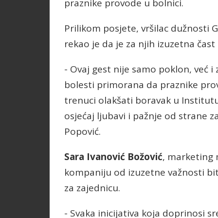
praznike provode u bolnici.
Prilikom posjete, vršilac dužnosti
rekao je da je za njih izuzetna čast 
- Ovaj gest nije samo poklon, već i 
bolesti primorana da praznike pro
trenuci olakšati boravak u Institut
osjećaj ljubavi i pažnje od strane z
Popović.
Sara Ivanović Božović
, marketing 
kompaniju od izuzetne važnosti biti
za zajednicu.
- Svaka inicijativa koja doprinosi s