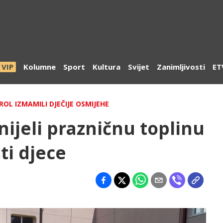
VIP
Kolumne
Sport
Kultura
Svijet
Zanimljivosti
ET
OL IZMAMILI DJEČIJE OSMIJEHE
nijeli prazničnu toplinu
ti djece