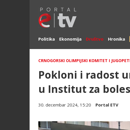
Politika
Ekonomija
Društvo
Hronika
CRNOGORSKI OLIMPIJSKI KOMITET I JUGOPETR
Pokloni i radost u
u Institut za boles
30. decembar 2024, 15:20
Portal ETV