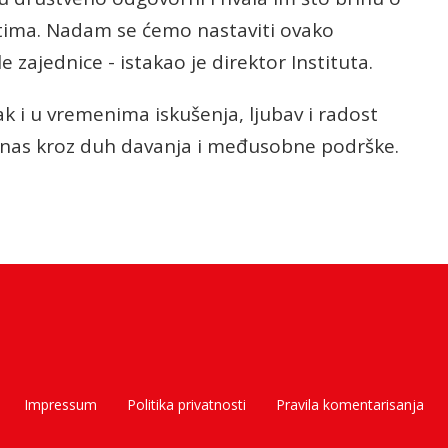
tima. Nadam se ćemo nastaviti ovako
 zajednice - istakao je direktor Instituta.
k i u vremenima iskušenja, ljubav i radost
i nas kroz duh davanja i međusobne podrške.
Impressum
Politika privatnosti
Pravila komentarisanja