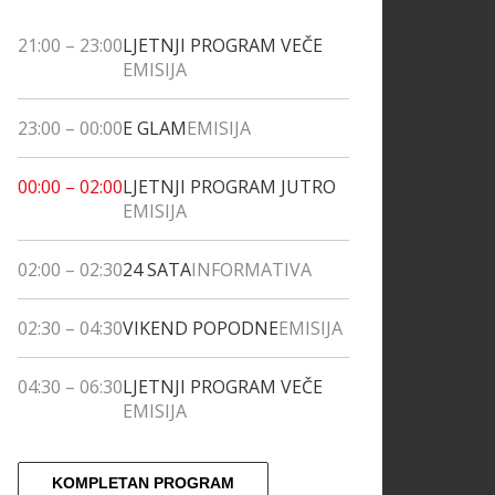
21:00
–
23:00
LJETNJI PROGRAM VEČE
EMISIJA
23:00
–
00:00
E GLAM
EMISIJA
00:00
–
02:00
LJETNJI PROGRAM JUTRO
EMISIJA
02:00
–
02:30
24 SATA
INFORMATIVA
02:30
–
04:30
VIKEND POPODNE
EMISIJA
04:30
–
06:30
LJETNJI PROGRAM VEČE
EMISIJA
KOMPLETAN PROGRAM