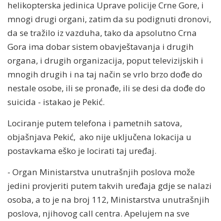
helikopterska jedinica Uprave policije Crne Gore, i
mnogi drugi organi, zatim da su podignuti dronovi,
da se tražilo iz vazduha, tako da apsolutno Crna
Gora ima dobar sistem obavještavanja i drugih
organa, i drugih organizacija, poput televizijskih i
mnogih drugih i na taj način se vrlo brzo dođe do
nestale osobe, ili se pronađe, ili se desi da dođe do
suicida - istakao je Pekić.
Lociranje putem telefona i pametnih satova,
objašnjava Pekić, ako nije uključena lokacija u
postavkama eško je locirati taj uređaj.
- Organ Ministarstva unutrašnjih poslova može
jedini provjeriti putem takvih uređaja gdje se nalazi
osoba, a to je na broj 112, Ministarstva unutrašnjih
poslova, njihovog call centra. Apelujem na sve