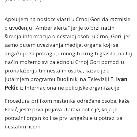
Apelujem na nosioce vlasti u Crnoj Gori da razmisle
o uvođenju ,,Amber alerta” jer je to brži način
širenja informacija o nestaloj osobi u Crnoj Gori, jer
samo putem uvezivanja medija, organa koji se
angažuju za potragu, i mnogih drugih glasila, na taj
način možemo svi zajedno u Crnoj Gori pomoći u
pronalaženju tih nestalih osoba, kazao je u
jutarnjem programu Budilnik, na Televiziji E,
Ivan
Pekić
iz Internacionalne policijske organizacije.
Procedura prilikom nestanka određene osobe, kaže
Pekić, jeste prva prijava Upravi policije, koja je
potražni organ koji se prvi angažuje u potrazi za
nestalim licem.