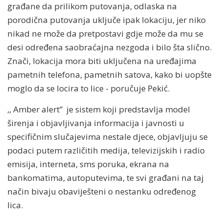
građane da prilikom putovanja, odlaska na
porodična putovanja uključe ipak lokaciju, jer niko
nikad ne može da pretpostavi gdje može da mu se
desi određena saobraćajna nezgoda i bilo šta slično.
Znači, lokacija mora biti uključena na uređajima
pametnih telefona, pametnih satova, kako bi uopšte
moglo da se locira to lice - poručuje Pekić.
,, Amber alert” je sistem koji predstavlja model
širenja i objavljivanja informacija i javnosti u
specifičnim slučajevima nestale djece, objavljuju se
podaci putem različitih medija, televizijskih i radio
emisija, interneta, sms poruka, ekrana na
bankomatima, autoputevima, te svi građani na taj
način bivaju obaviješteni o nestanku određenog
lica.