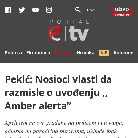
TRAŽI
Politika
Ekonomija
Društvo
Hronika
VIP
Kolumne
Pekić: Nosioci vlasti da
razmisle o uvođenju ,,
Amber alerta”
Apelujem na sve građane da prilikom putovanja,
odlaska na porodična putovanja, uključe ipak