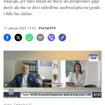
lokaciju, jer niko nikad ne može da pretpostavi gdje
može da mu se desi određena saobraćajna nezgoda
i bilo šta slično.
17. januar 2025, 17:52
Portal ETV
(Foto: Televizija E)