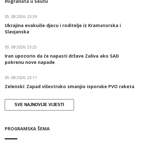
migranata u Seutu
05. 08 2026. 23:39
Ukrajina evakuiše djecu i roditelje iz Kramatorska i
Slavjanska
05. 08 2026. 23:25
Iran upozorio da će napasti države Zaliva ako SAD
pokrenu nove napade
05. 08 2026. 23:11
Zelenski: Zapad višestruko smanjio isporuke PVO raketa
SVE NAJNOVIJE VIJESTI
PROGRAMSKA ŠEMA