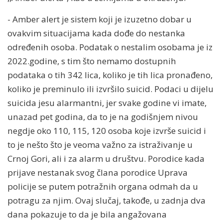
- Amber alert je sistem koji je izuzetno dobar u
ovakvim situacijama kada dođe do nestanka
određenih osoba. Podatak o nestalim osobama je iz
2022.godine, s tim što nemamo dostupnih
podataka o tih 342 lica, koliko je tih lica pronađeno,
koliko je preminulo ili izvršilo suicid. Podaci u dijelu
suicida jesu alarmantni, jer svake godine vi imate,
unazad pet godina, da to je na godišnjem nivou
negdje oko 110, 115, 120 osoba koje izvrše suicid i
to je nešto što je veoma važno za istraživanje u
Crnoj Gori, ali i za alarm u društvu. Porodice kada
prijave nestanak svog člana porodice Uprava
policije se putem potražnih organa odmah da u
potragu za njim. Ovaj slučaj, takođe, u zadnja dva
dana pokazuje to da je bila angažovana