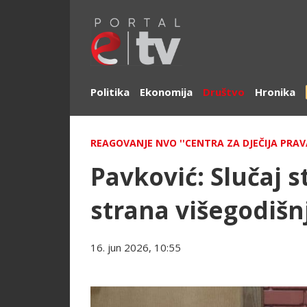
Politika
Ekonomija
Društvo
Hronika
REAGOVANJE NVO ''CENTRA ZA DJEČIJA PRAV
Pavković: Slučaj s
strana višegodiš
16. jun 2026, 10:55