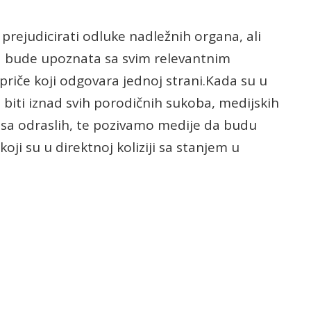
prejudicirati odluke nadležnih organa, ali
 bude upoznata sa svim relevantnim
priče koji odgovara jednoj strani.Kada su u
 biti iznad svih porodičnih sukoba, medijskih
resa odraslih, te pozivamo medije da budu
ji su u direktnoj koliziji sa stanjem u