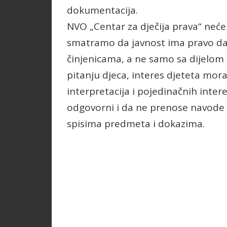
dokumentacija.
NVO „Centar za dječija prava“ neće 
smatramo da javnost ima pravo da
činjenicama, a ne samo sa dijelom 
pitanju djeca, interes djeteta mora
interpretacija i pojedinačnih inte
odgovorni i da ne prenose navode ko
spisima predmeta i dokazima.