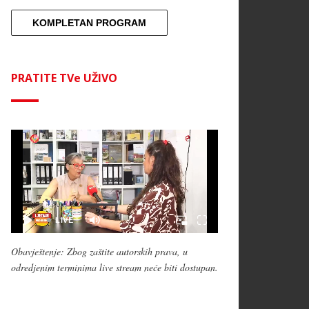
KOMPLETAN PROGRAM
PRATITE TVe UŽIVO
Obavještenje: Zbog zaštite autorskih prava, u
odredjenim terminima live stream neće biti dostupan.