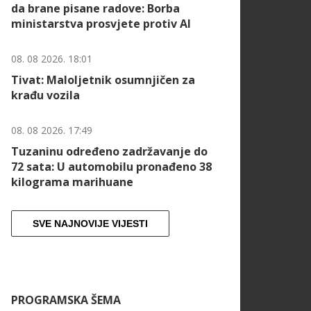
da brane pisane radove: Borba
ministarstva prosvjete protiv AI
08. 08 2026. 18:01
Tivat: Maloljetnik osumnjičen za
krađu vozila
08. 08 2026. 17:49
Tuzaninu određeno zadržavanje do
72 sata: U automobilu pronađeno 38
kilograma marihuane
SVE NAJNOVIJE VIJESTI
PROGRAMSKA ŠEMA