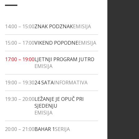
14:00
–
15:00
ZNAK PODZNAK
EMISIJA
15:00
–
17:00
VIKEND POPODNE
EMISIJA
17:00
–
19:00
LJETNJI PROGRAM JUTRO
EMISIJA
19:00
–
19:30
24 SATA
INFORMATIVA
19:30
–
20:00
LEŽANJE JE OPUČ PRI
SJEDENJU
EMISIJA
20:00
–
21:00
BAHAR 1
SERIJA