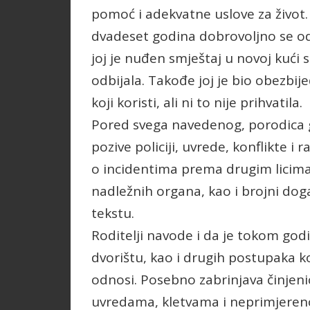
pomoć i adekvatne uslove za život.
dvadeset godina dobrovoljno se odr
joj je nuđen smještaj u novoj kući 
odbijala. Takođe joj je bio obezbij
koji koristi, ali ni to nije prihvatila.
Pored svega navedenog, porodica g
pozive policiji, uvrede, konflikte i 
o incidentima prema drugim licima 
nadležnih organa, kao i brojni dog
tekstu.
Roditelji navode i da je tokom godi
dvorištu, kao i drugih postupaka 
odnosi. Posebno zabrinjava činjeni
uvredama, kletvama i neprimjeren