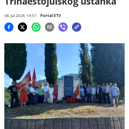
Trinaestojulskog ustanka
08. jul 2026, 19:57
Portal ETV