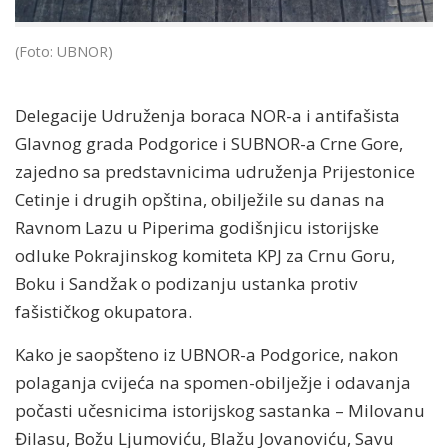
(Foto: UBNOR)
Delegacije Udruženja boraca NOR-a i antifašista
Glavnog grada Podgorice i SUBNOR-a Crne Gore,
zajedno sa predstavnicima udruženja Prijestonice
Cetinje i drugih opština, obilježile su danas na
Ravnom Lazu u Piperima godišnjicu istorijske
odluke Pokrajinskog komiteta KPJ za Crnu Goru,
Boku i Sandžak o podizanju ustanka protiv
fašističkog okupatora.
Kako je saopšteno iz UBNOR-a Podgorice, nakon
polaganja cvijeća na spomen-obilježje i odavanja
počasti učesnicima istorijskog sastanka – Milovanu
Đilasu, Božu Ljumoviću, Blažu Jovanoviću, Savu