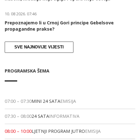
10. 08 2026. 07:46
Prepoznajemo li u Crnoj Gori principe Gebelsove
propagandne prakse?
SVE NAJNOVIJE VIJESTI
PROGRAMSKA ŠEMA
07:00
–
07:30
MINI 24 SATA
EMISIJA
07:30
–
08:00
24 SATA
INFORMATIVA
08:00
–
10:00
LJETNJI PROGRAM JUTRO
EMISIJA