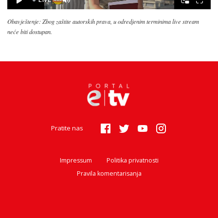
Obavještenje: Zbog zaštite autorskih prava, u odredjenim terminima live stream
neće biti dostupan.
Pratite nas
Impressum
Politika privatnosti
Pravila komentarisanja