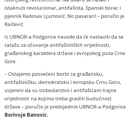
istaknuti revolucionar, antifašista, španski borac i
pjesnik Radosav Ljumović. No pasaran! – poručio je
Raičević.
Iz UBNOR-a Podgorice navode da će nastaviti da se
zalažu za očuvanje antifašističkih vrijednosti,
građanskog karaktera države i evropskog puta Crne
Gore.
– Ostajemo posvećeni borbi za građansku,
antifašističku, demokratsku i evropsku Crnu Goru,
uvjereni da su slobodarstvo i antifašizam trajne
vrijednosti na kojima treba graditi budućnost
države – poručio je predsjednik UBNOR-a Podgorice
Borivoje Banović.