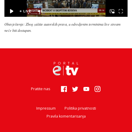
Obavještenje: Zbog zaštite autorskih prava, u odredjenim terminima live stream
neće biti dostupan.
Pratite nas
Impressum
Politika privatnosti
Pravila komentarisanja