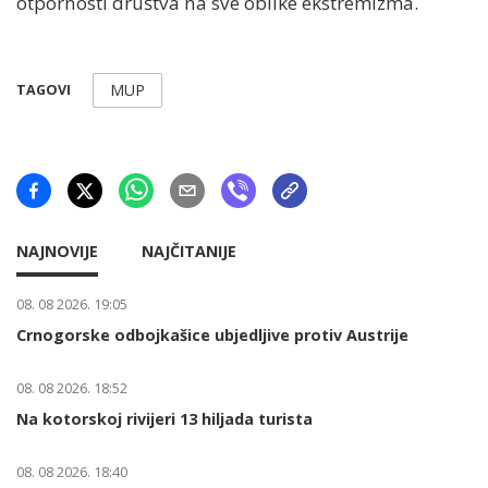
otpornosti društva na sve oblike ekstremizma.
MUP
TAGOVI
NAJNOVIJE
NAJČITANIJE
08. 08 2026. 19:05
Crnogorske odbojkašice ubjedljive protiv Austrije
08. 08 2026. 18:52
Na kotorskoj rivijeri 13 hiljada turista
08. 08 2026. 18:40