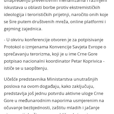
unapređenju preventivnih mehanizama i razmjeni
iskustava u oblasti borbe protiv ekstremističkih
ideologija i terorističkih prijetnji, naročito onih koje
se šire putem društvenih mreža, online platformi i
gejming zajednica.
- U okviru konferencije otvoren je za potpisivanje
Protokol o izmjenama Konvencije Savjeta Evrope o
sprečavanju terorizma, koji je u ime Crne Gore
potpisao nacionalni koordinator Petar Koprivica -
ističe se u saopštenju.
Učešće predstavnika Ministarstva unutrašnjih
poslova na ovom događaju, kako zaključuju,
predstavlja još jednu potvrdu aktivne uloge Crne
Gore u međunarodnim naporima usmjerenim na
očuvanje bezbjednosti, zaštitu mladih i jačanje