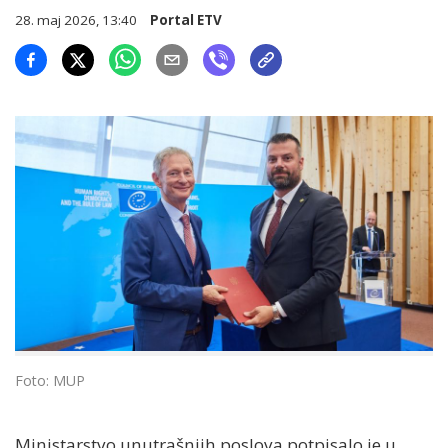
28. maj 2026, 13:40
Portal ETV
Foto: MUP
Ministarstvo unutrašnjih poslova potpisalo je u