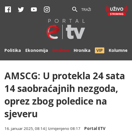
TRAŽI
Politika
Ekonomija
Društvo
Hronika
VIP
Kolumne
AMSCG: U protekla 24 sata
14 saobraćajnih nezgoda,
oprez zbog poledice na
sjeveru
16. januar 2025, 08:14
| Izmijenjeno
08:17
Portal ETV