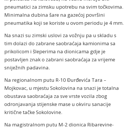
pneumatici za zimsku upotrebu na svim točkovima.
Minimalna dubina šare na gazećoj površini
pneumatika koji se koriste u ovom periodu je 4 mm.
Na snazi su zimski uslovi za vožnju pa u skladu s
tim dolazi do zabrane saobraćaja kamionima sa
prikolicom i šleperima na dionicama gdje je
postavljen znak o zabrani saobraćaja za vrijeme
sniježnih padavina.
Na regionalnom putu R-10 Đurđevića Tara –
Mojkovac, u mjestu Sokolovina na snazi je totalna
obustava saobraćaja za sve vrste vozila zbog
odronjavanja stijenske mase u okviru sanacije
kritične tačke Sokolovine.
Na magistralnom putu M-2 dionica Ribarevine-