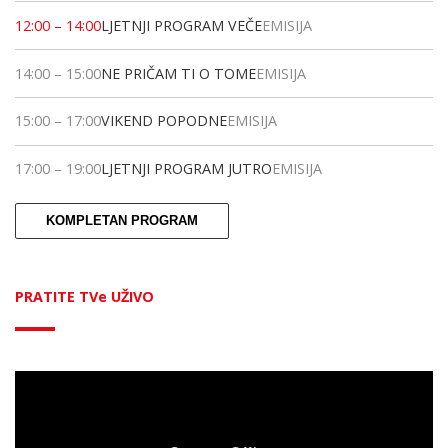
12:00
–
14:00
LJETNJI PROGRAM VEČE
EMISIJA
14:00
–
15:00
NE PRIČAM TI O TOME
EMISIJA
15:00
–
17:00
VIKEND POPODNE
EMISIJA
17:00
–
19:00
LJETNJI PROGRAM JUTRO
EMISIJA
KOMPLETAN PROGRAM
PRATITE TVe UŽIVO