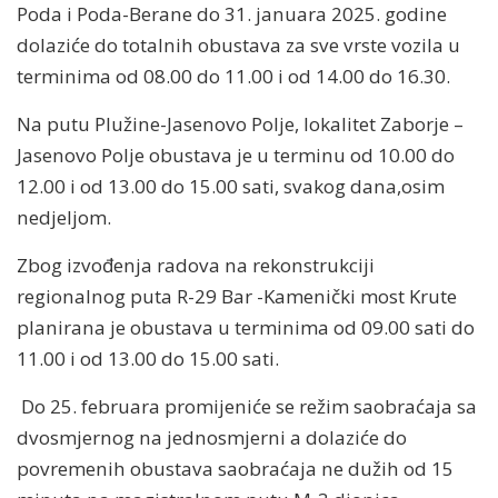
Poda i Poda-Berane do 31. januara 2025. godine
dolaziće do totalnih obustava za sve vrste vozila u
terminima od 08.00 do 11.00 i od 14.00 do 16.30.
Na putu Plužine-Jasenovo Polje, lokalitet Zaborje –
Jasenovo Polje obustava je u terminu od 10.00 do
12.00 i od 13.00 do 15.00 sati, svakog dana,osim
nedjeljom.
Zbog izvođenja radova na rekonstrukciji
regionalnog puta R-29 Bar -Kamenički most Krute
planirana je obustava u terminima od 09.00 sati do
11.00 i od 13.00 do 15.00 sati.
Do 25. februara promijeniće se režim saobraćaja sa
dvosmjernog na jednosmjerni a dolaziće do
povremenih obustava saobraćaja ne dužih od 15