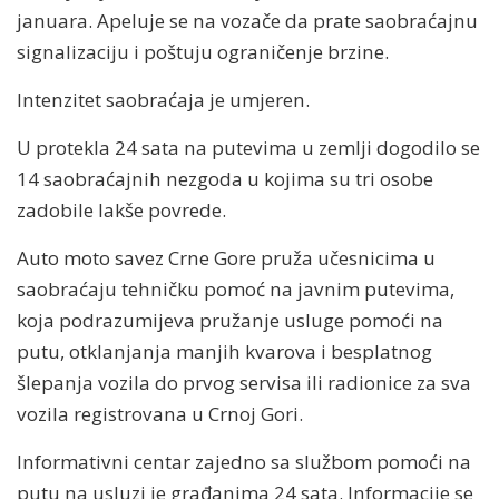
januara. Apeluje se na vozače da prate saobraćajnu
signalizaciju i poštuju ograničenje brzine.
Intenzitet saobraćaja je umjeren.
U protekla 24 sata na putevima u zemlji dogodilo se
14 saobraćajnih nezgoda u kojima su tri osobe
zadobile lakše povrede.
Auto moto savez Crne Gore pruža učesnicima u
saobraćaju tehničku pomoć na javnim putevima,
koja podrazumijeva pružanje usluge pomoći na
putu, otklanjanja manjih kvarova i besplatnog
šlepanja vozila do prvog servisa ili radionice za sva
vozila registrovana u Crnoj Gori.
Informativni centar zajedno sa službom pomoći na
putu na usluzi je građanima 24 sata. Informacije se