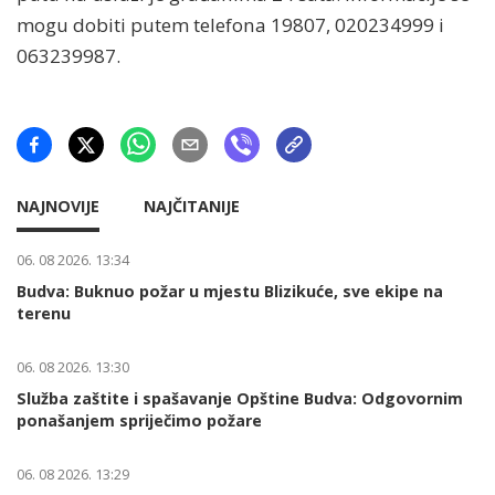
mogu dobiti putem telefona 19807, 020234999 i
063239987.
NAJNOVIJE
NAJČITANIJE
06. 08 2026. 13:34
Budva: Buknuo požar u mjestu Blizikuće, sve ekipe na
terenu
06. 08 2026. 13:30
Služba zaštite i spašavanje Opštine Budva: Odgovornim
ponašanjem spriječimo požare
06. 08 2026. 13:29