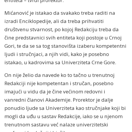
entiteta – tvrdi prorektor.
Mićanović je istakao da svakako treba raditi na
izradi Enciklopedije, ali da treba prihvatiti
društvenu stvarnost, po kojoj Redakciju treba da
čine predstavnici svih entiteta koji postoje u Crnoj
Gori, te da se sa tog stanovišta izaberu kompetentni
ljudi i stručnjaci, a njih vidi, kako je posebno
istakao, u kadrovima sa Univerziteta Crne Gore.
On nije želio da navede ko to tačno u trenutnoj
Redakciji nije kompetentan i stručan, posebno
imajući u vidu da je čine većinom redovni i
vanredni članovi Akademije. Prorektor je dalje
ponudio ljude sa Univerziteta kao stručnjake koji bi
mogli da uđu u sastav Redakcije, iako se u njenom
trenutnom sastavu već nalaze univerzitetski