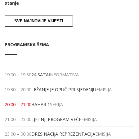
stanje
SVE NAJNOVIJE VIJESTI
PROGRAMSKA ŠEMA
19:00
–
19:30
24 SATA
INFORMATIVA
19:30
–
20:00
LEŽANJE JE OPUČ PRI SJEDENJU
EMISIJA
20:00
–
21:00
BAHAR 1
SERIJA
21:00
–
23:00
LJETNJI PROGRAM VEČE
EMISIJA
23:00
–
00:00
DRES NACIJA REPREZENTACIJA
EMISIJA