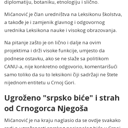
diplomatiju, botaniku, etnologiju i slično.
Mićanović je član uredništva na Leksikonu školstva,
a takođe je i zamjenik glavnog i odgovornog
urednika Leksikona nauke i visokog obrazovanja.
Na pitanje zašto je on lično i dalje na ovim
projektima i drži visoke funkcije, umjesto da
podnese ostavku, ako se ne slaže sa politikom
CANU-a, nije konkretno odgovorio, komentarišući
samo toliko da su to leksikoni čiji sadržaji ne štete
nijednom entitetu u Crnoj Gori.
Ugroženo "srpsko biće" i strah
od Crnogorca Njegoša
Mićanović je na kraju naglasio da se ovdje svakako