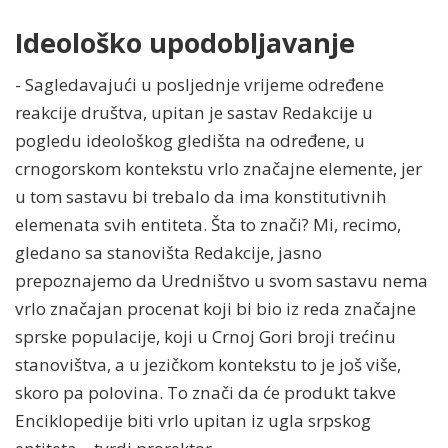
Ideološko upodobljavanje
- Sagledavajući u posljednje vrijeme određene
reakcije društva, upitan je sastav Redakcije u
pogledu ideološkog gledišta na određene, u
crnogorskom kontekstu vrlo značajne elemente, jer
u tom sastavu bi trebalo da ima konstitutivnih
elemenata svih entiteta. Šta to znači? Mi, recimo,
gledano sa stanovišta Redakcije, jasno
prepoznajemo da Uredništvo u svom sastavu nema
vrlo značajan procenat koji bi bio iz reda značajne
sprske populacije, koji u Crnoj Gori broji trećinu
stanovištva, a u jezičkom kontekstu to je još više,
skoro pa polovina. To znači da će produkt takve
Enciklopedije biti vrlo upitan iz ugla srpskog