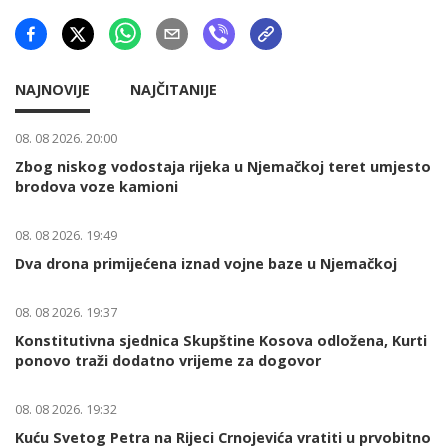
NAJNOVIJE
NAJČITANIJE
08. 08 2026. 20:00
Zbog niskog vodostaja rijeka u Njemačkoj teret umjesto
brodova voze kamioni
08. 08 2026. 19:49
Dva drona primijećena iznad vojne baze u Njemačkoj
08. 08 2026. 19:37
Konstitutivna sjednica Skupštine Kosova odložena, Kurti
ponovo traži dodatno vrijeme za dogovor
08. 08 2026. 19:32
Kuću Svetog Petra na Rijeci Crnojevića vratiti u prvobitno