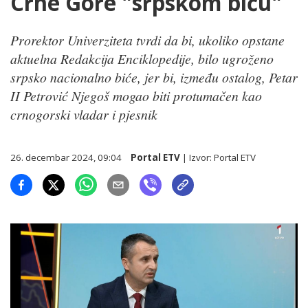
Crne Gore "srpskom biću"
Prorektor Univerziteta tvrdi da bi, ukoliko opstane
aktuelna Redakcija Enciklopedije, bilo ugroženo
srpsko nacionalno biće, jer bi, između ostalog, Petar
II Petrović Njegoš mogao biti protumačen kao
crnogorski vladar i pjesnik
26. decembar 2024, 09:04
Portal ETV
| Izvor:
Portal ETV