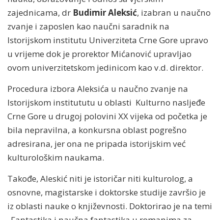
zajednicama, dr
Budimir Aleksić
, izabran u naučno
zvanje i zaposlen kao naučni saradnik na
Istorijskom institutu Univerziteta Crne Gore upravo
u vrijeme dok je prorektor Mićanović upravljao
ovom univerzitetskom jedinicom kao v.d. direktor.
Procedura izbora Aleksića u naučno zvanje na
Istorijskom institututu u oblasti Kulturno nasljeđe
Crne Gore u drugoj polovini XX vijeka od početka je
bila nepravilna, a konkursna oblast pogrešno
adresirana, jer ona ne pripada istorijskim već
kulturološkim naukama.
Takođe, Aleskić niti je istoričar niti kulturolog, a
osnovne, magistarske i doktorske studije završio je
iz oblasti nauke o književnosti. Doktorirao je na temi
„Fantastika i naučna fantastika u romanima za