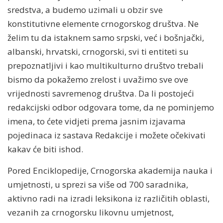
sredstva, a budemo uzimali u obzir sve
konstitutivne elemente crnogorskog društva. Ne
želim tu da istaknem samo srpski, već i bošnjački,
albanski, hrvatski, crnogorski, svi ti entiteti su
prepoznatljivi i kao multikulturno društvo trebali
bismo da pokažemo zrelost i uvažimo sve ove
vrijednosti savremenog društva. Da li postojeći
redakcijski odbor odgovara tome, da ne pominjemo
imena, to ćete vidjeti prema jasnim izjavama
pojedinaca iz sastava Redakcije i možete očekivati
kakav će biti ishod.
Pored Enciklopedije, Crnogorska akademija nauka i
umjetnosti, u sprezi sa više od 700 saradnika,
aktivno radi na izradi leksikona iz različitih oblasti,
vezanih za crnogorsku likovnu umjetnost,