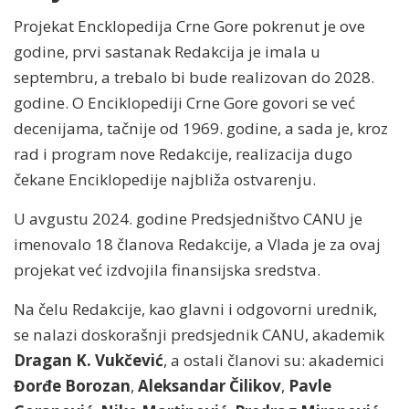
Projekat Encklopedija Crne Gore pokrenut je ove
godine, prvi sastanak Redakcija je imala u
septembru, a trebalo bi bude realizovan do 2028.
godine. O Enciklopediji Crne Gore govori se već
decenijama, tačnije od 1969. godine, a sada je, kroz
rad i program nove Redakcije, realizacija dugo
čekane Enciklopedije najbliža ostvarenju.
U avgustu 2024. godine Predsjedništvo CANU je
imenovalo 18 članova Redakcije, a Vlada je za ovaj
projekat već izdvojila finansijska sredstva.
Na čelu Redakcije, kao glavni i odgovorni urednik,
se nalazi doskorašnji predsjednik CANU, akademik
Dragan K. Vukčević
, a ostali članovi su: akademici
Đorđe Borozan
,
Aleksandar Čilikov
,
Pavle