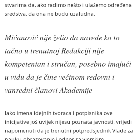
stvarima da, ako radimo nešto i ulažemo određena
sredstva, da ona ne budu uzaludna.
Mićanović nije želio da navede ko to
tačno u trenutnoj Redakciji nije
kompetentan i stručan, posebno imajući
u vidu da je čine većinom redovni i
vanredni članovi Akademije
Iako imena idejnih tvoraca i potpisnika ove
inicijative još uvijek nijesu poznata javnosti, vrijedi
napomenuti da je trenutni potpredsjednik Vlade za
nauku, obrazovanje i odnos sa vjerskim