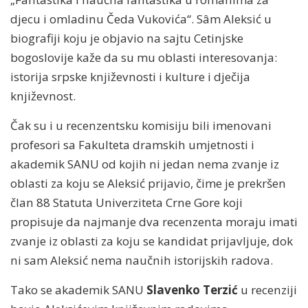
djecu i omladinu Čeda Vukovića“. Sâm Aleksić u
biografiji koju je objavio na sajtu Cetinjske
bogoslovije kaže da su mu oblasti interesovanja:
istorija srpske književnosti i kulture i dječija
književnost.
Čak su i u recenzentsku komisiju bili imenovani
profesori sa Fakulteta dramskih umjetnosti i
akademik SANU od kojih ni jedan nema zvanje iz
oblasti za koju se Aleksić prijavio, čime je prekršen
član 88 Statuta Univerziteta Crne Gore koji
propisuje da najmanje dva recenzenta moraju imati
zvanje iz oblasti za koju se kandidat prijavljuje, dok
ni sam Aleksić nema naučnih istorijskih radova.
Tako se akademik SANU
Slavenko Terzić
u recenziji