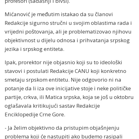
profesori (sadašnji i bivši).
Mićanović je međutim istakao da su članovi
Redakcije sigurno stručni u svojim oblastima rada i
vrijedni poštovanja, ali je problematizovao njihovu
objektivnost u dijelu odnosa i prihvatanja srpskog
jezika i srpskog entiteta.
Ipak, prorektor nije objasnio koji su to ideološki
stavovi i postulati Redakcije CANU koji konkretno
smetaju srpskom entitetu. Nije odgovorio ni na
potanje da li iza ove inicijative stoje i neke političke
partije, crkva, ili Matica srpska, koja se još u oktobru
oglašavala kritikujući sastav Redakcije
Enciklopedije Crne Gore.
- Ja želim objektivno da pristupim objašnjenju
problema koji će nastupiti ako budemo rasipali