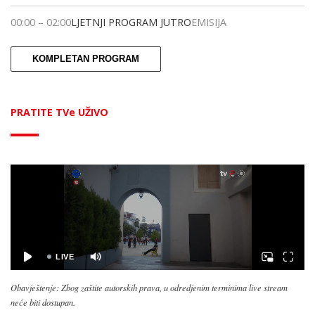
00:00
–
02:00
LJETNJI PROGRAM JUTRO
EMISIJA
KOMPLETAN PROGRAM
PRATITE TVe UŽIVO
Obavještenje: Zbog zaštite autorskih prava, u odredjenim terminima live stream
neće biti dostupan.