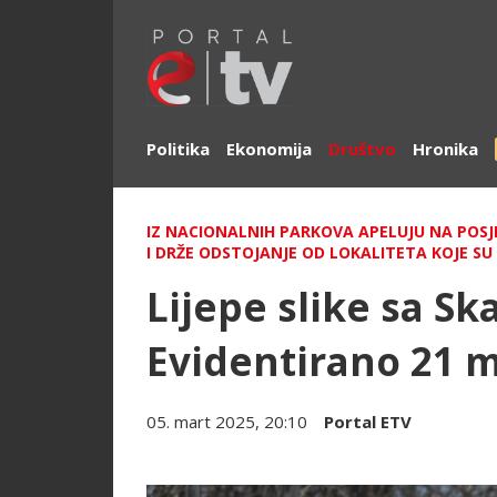
Politika
Ekonomija
Društvo
Hronika
IZ NACIONALNIH PARKOVA APELUJU NA POSJET
I DRŽE ODSTOJANJE OD LOKALITETA KOJE SU 
Lijepe slike sa Sk
Evidentirano 21 
05. mart 2025, 20:10
Portal ETV