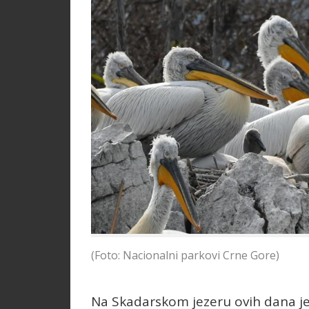
(Foto: Nacionalni parkovi Crne Gore)
Na Skadarskom jezeru ovih dana je j