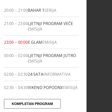
20:00
–
21:00
BAHAR 1
SERIJA
21:00
–
23:00
LJETNJI PROGRAM VEČE
EMISIJA
23:00
–
00:00
E GLAM
EMISIJA
00:00
–
02:00
LJETNJI PROGRAM JUTRO
EMISIJA
02:00
–
02:30
24 SATA
INFORMATIVA
02:30
–
04:30
VIKEND POPODNE
EMISIJA
KOMPLETAN PROGRAM