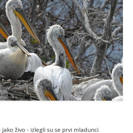
ako živo - izlegli su se prvi mladunci