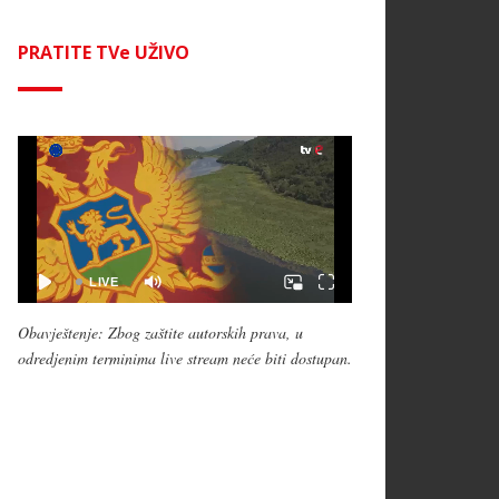
PRATITE TVe UŽIVO
Obavještenje: Zbog zaštite autorskih prava, u
odredjenim terminima live stream neće biti dostupan.