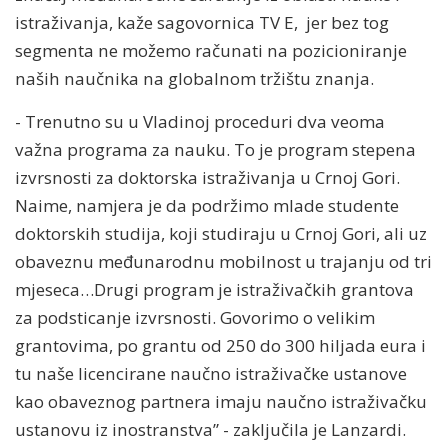
istraživanja, kaže sagovornica TV E, jer bez tog
segmenta ne možemo računati na pozicioniranje
naših naučnika na globalnom tržištu znanja.
- Trenutno su u Vladinoj proceduri dva veoma
važna programa za nauku. To je program stepena
izvrsnosti za doktorska istraživanja u Crnoj Gori.
Naime, namjera je da podržimo mlade studente
doktorskih studija, koji studiraju u Crnoj Gori, ali uz
obaveznu međunarodnu mobilnost u trajanju od tri
mjeseca…Drugi program je istraživačkih grantova
za podsticanje izvrsnosti. Govorimo o velikim
grantovima, po grantu od 250 do 300 hiljada eura i
tu naše licencirane naučno istraživačke ustanove
kao obaveznog partnera imaju naučno istraživačku
ustanovu iz inostranstva” - zaključila je Lanzardi.