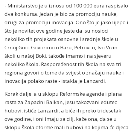
- Ministarstvo je u iznosu od 100 000 eura raspisalo
dva konkursa. Jedan je bio za promociju nauke,
drugi za promociju inovacija. Ono što je jako lijepo i
što je novitet ove godine jeste da su nosioci
nekoliko tih projekata osnovne i srednje škole u
Crnoj Gori. Govorimo o Baru, Petrovcu, Ivo Vizin
školi u našoj Boki, takođe imamo i na sjeveru
nekoliko škola. Raspoređenost tih škola na sva tri
regiona govori o tome da svijest o značaju nauke i
inovacija polako raste - istakla je Lanzardi.
Korak dalje, a u sklopu Reformske agende i plana
rasta za Zapadni Balkan, jesu takozvani edutec
hubovi, ističe Lanzardi, a biće ih preko tridesetak
ove godine, i oni imaju za cilj, kaže ona, da se u
sklopu škola oforme mali hubovi na kojima će djeca