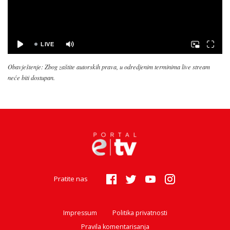
Obavještenje: Zbog zaštite autorskih prava, u odredjenim terminima live stream
neće biti dostupan.
Pratite nas
Impressum
Politika privatnosti
Pravila komentarisanja