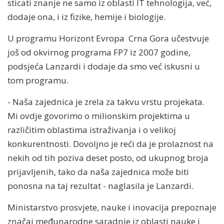
sticati znanje ne samo iz oblasti IT tehnologija, već,
dodaje ona, i iz fizike, hemije i biologije.
U programu Horizont Evropa Crna Gora učestvuje
još od okvirnog programa FP7 iz 2007 godine,
podsjeća Lanzardi i dodaje da smo već iskusni u
tom programu.
- Naša zajednica je zrela za takvu vrstu projekata.
Mi ovdje govorimo o milionskim projektima u
različitim oblastima istraživanja i o velikoj
konkurentnosti. Dovoljno je reći da je prolaznost na
nekih od tih poziva deset posto, od ukupnog broja
prijavljenih, tako da naša zajednica može biti
ponosna na taj rezultat - naglasila je Lanzardi.
Ministarstvo prosvjete, nauke i inovacija prepoznaje
značaj međunarodne saradnje iz oblasti nauke i