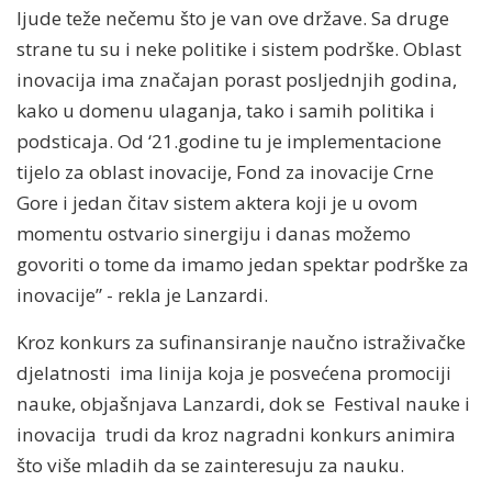
ljude teže nečemu što je van ove države. Sa druge
strane tu su i neke politike i sistem podrške. Oblast
inovacija ima značajan porast posljednjih godina,
kako u domenu ulaganja, tako i samih politika i
podsticaja. Od ‘21.godine tu je implementacione
tijelo za oblast inovacije, Fond za inovacije Crne
Gore i jedan čitav sistem aktera koji je u ovom
momentu ostvario sinergiju i danas možemo
govoriti o tome da imamo jedan spektar podrške za
inovacije” - rekla je Lanzardi.
Kroz konkurs za sufinansiranje naučno istraživačke
djelatnosti ima linija koja je posvećena promociji
nauke, objašnjava Lanzardi, dok se Festival nauke i
inovacija trudi da kroz nagradni konkurs animira
što više mladih da se zainteresuju za nauku.