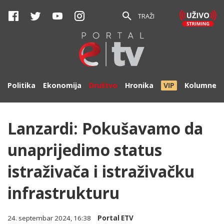
TRAŽI
Politika
Ekonomija
Društvo
Hronika
VIP
Kolumne
Lanzardi: Pokušavamo da
unaprijedimo status
istraživača i istraživačku
infrastrukturu
24. septembar 2024, 16:38
Portal ETV