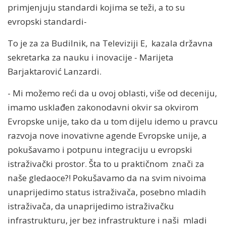
primjenjuju standardi kojima se teži, a to su
evropski standardi-
To je za za Budilnik, na Televiziji E, kazala državna
sekretarka za nauku i inovacije - Marijeta
Barjaktarović Lanzardi.
- Mi možemo reći da u ovoj oblasti, više od deceniju,
imamo usklađen zakonodavni okvir sa okvirom
Evropske unije, tako da u tom dijelu idemo u pravcu
razvoja nove inovativne agende Evropske unije, a
pokušavamo i potpunu integraciju u evropski
istraživački prostor. Šta to u praktičnom znači za
naše gledaoce?! Pokušavamo da na svim nivoima
unaprijedimo status istraživača, posebno mladih
istraživača, da unaprijedimo istraživačku
infrastrukturu, jer bez infrastrukture i naši mladi