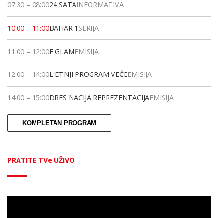
07:30
–
08:00
24 SATA
INFORMATIVA
10:00
–
11:00
BAHAR 1
SERIJA
11:00
–
12:00
E GLAM
EMISIJA
12:00
–
14:00
LJETNJI PROGRAM VEČE
EMISIJA
14:00
–
15:00
DRES NACIJA REPREZENTACIJA
EMISIJA
KOMPLETAN PROGRAM
PRATITE TVe UŽIVO