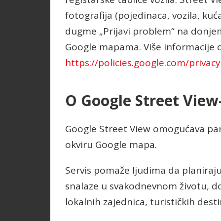
fotografija (pojedinaca, vozila, kuć
dugme „Prijavi problem“ na donjem
Google mapama. Više informacije o 
https://policies.google.com/privacy
O Google Street View
Google Street View omogućava panor
okviru Google mapa.
Servis pomaže ljudima da planiraju 
snalaze u svakodnevnom životu, dok
lokalnih zajednica, turističkih dest