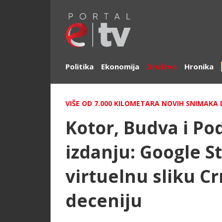
Politika
Ekonomija
Društvo
Hronika
VIŠE OD 7.000 KILOMETARA NOVIH SNIMA
Kotor, Budva i P
izdanju: Google S
virtuelnu sliku C
deceniju