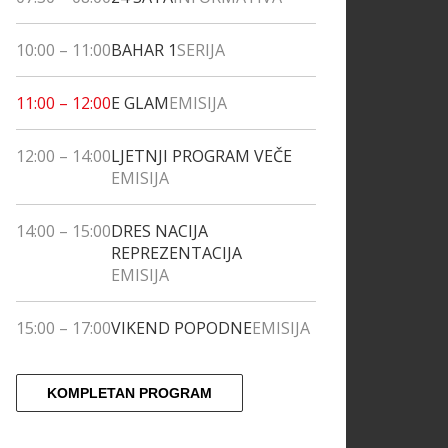
10:00
–
11:00
BAHAR 1
SERIJA
11:00
–
12:00
E GLAM
EMISIJA
12:00
–
14:00
LJETNJI PROGRAM VEČE
EMISIJA
14:00
–
15:00
DRES NACIJA
REPREZENTACIJA
EMISIJA
15:00
–
17:00
VIKEND POPODNE
EMISIJA
KOMPLETAN PROGRAM