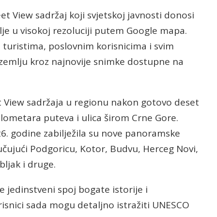
et View sadržaj koji svjetskoj javnosti donosi
je u visokoj rezoluciji putem Google mapa.
 turistima, poslovnim korisnicima i svim
zemlju kroz najnovije snimke dostupne na
et View sadržaja u regionu nakon gotovo deset
ilometara puteva i ulica širom Crne Gore.
26. godine zabilježila su nove panoramske
jučujući Podgoricu, Kotor, Budvu, Herceg Novi,
abljak i druge.
 jedinstveni spoj bogate istorije i
isnici sada mogu detaljno istražiti UNESCO