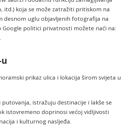
a, itd.) koja se može zatražiti pritiskom na
 desnom uglu objavljenih fotografija na
Google politici privatnosti možete naći na:
.
-u
amski prikaz ulica i lokacija širom svijeta u
putovanja, istražuju destinacije i lakše se
 istovremeno doprinosi većoj vidljivosti
inacija i kulturnog nasljeđa.