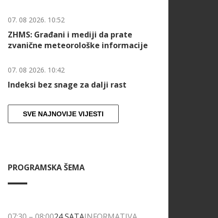
07. 08 2026. 10:52
ZHMS: Građani i mediji da prate
zvanične meteorološke informacije
07. 08 2026. 10:42
Indeksi bez snage za dalji rast
SVE NAJNOVIJE VIJESTI
PROGRAMSKA ŠEMA
07:30
–
08:00
24 SATA
INFORMATIVA