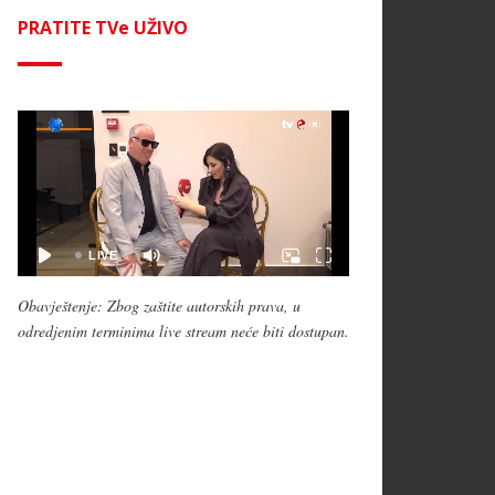
PRATITE TVe UŽIVO
Obavještenje: Zbog zaštite autorskih prava, u
odredjenim terminima live stream neće biti dostupan.