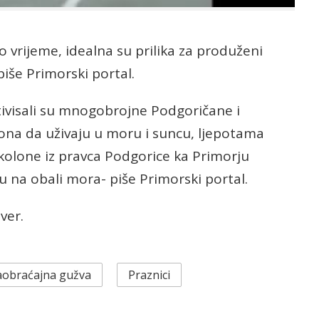
o vrijeme, idealna su prilika za produženi
iše Primorski portal.
otivisali su mnogobrojne Podgoričane i
ona da uživaju u moru i suncu, ljepotama
kolone iz pravca Podgorice ka Primorju
u na obali mora- piše Primorski portal.
ver.
aobraćajna gužva
Praznici