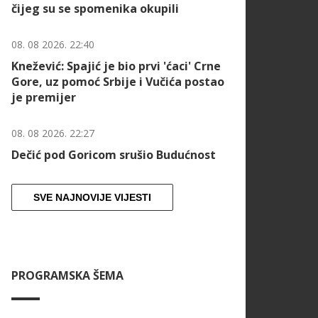
čijeg su se spomenika okupili
08. 08 2026. 22:40
Knežević: Spajić je bio prvi 'ćaci' Crne
Gore, uz pomoć Srbije i Vučića postao
je premijer
08. 08 2026. 22:27
Dečić pod Goricom srušio Budućnost
SVE NAJNOVIJE VIJESTI
PROGRAMSKA ŠEMA