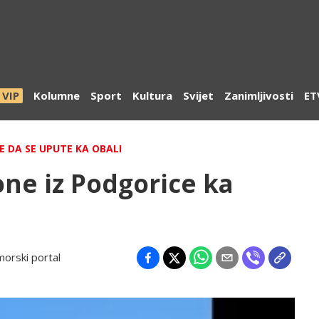
VIP
Kolumne
Sport
Kultura
Svijet
Zanimljivosti
ET
NE DA SE UPUTE KA OBALI
ne iz Podgorice ka
morski portal