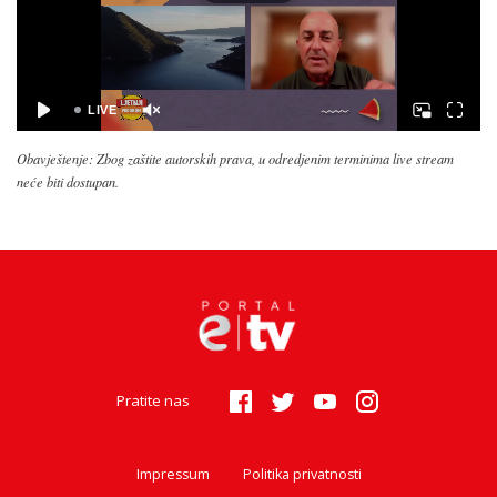
Obavještenje: Zbog zaštite autorskih prava, u odredjenim terminima live stream
neće biti dostupan.
Pratite nas
Impressum
Politika privatnosti