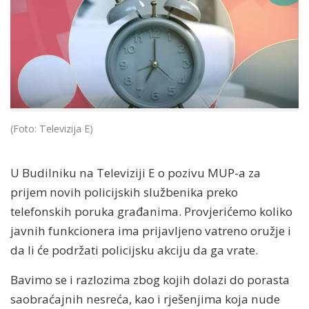
(Foto: Televizija E)
U Budilniku na Televiziji E o pozivu MUP-a za
prijem novih policijskih službenika preko
telefonskih poruka građanima. Provjerićemo koliko
javnih funkcionera ima prijavljeno vatreno oružje i
da li će podržati policijsku akciju da ga vrate.
Bavimo se i razlozima zbog kojih dolazi do porasta
saobraćajnih nesreća, kao i rješenjima koja nude