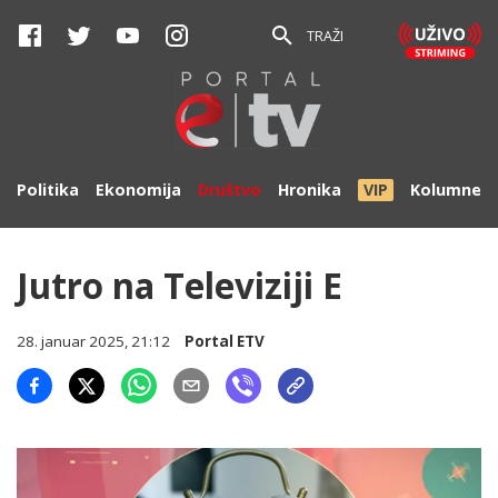
TRAŽI
Politika
Ekonomija
Društvo
Hronika
VIP
Kolumne
Jutro na Televiziji E
28. januar 2025, 21:12
Portal ETV