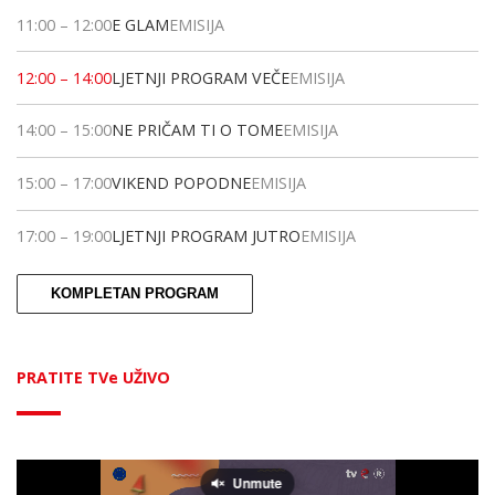
11:00
–
12:00
E GLAM
EMISIJA
12:00
–
14:00
LJETNJI PROGRAM VEČE
EMISIJA
14:00
–
15:00
NE PRIČAM TI O TOME
EMISIJA
15:00
–
17:00
VIKEND POPODNE
EMISIJA
17:00
–
19:00
LJETNJI PROGRAM JUTRO
EMISIJA
KOMPLETAN PROGRAM
PRATITE TVe UŽIVO