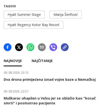
TAGOVI
Hyatt Summer Stage
Marija Šerifović
Hyatt Regency Kotor Bay Resort
NAJNOVIJE
NAJČITANIJE
09. 08 2026. 23:13
Dva drona primijećena iznad vojne baze u Nemačkoj
09. 08 2026. 22:57
Muškarac uhapšen u Velsu jer se oblačio kao "kosač
smrti" i posmatrao pacijente