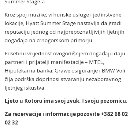
Summer Stage-a.
Kroz spoj muzike, vrhunske usluge i jedinstvene
lokacije, Hyatt Summer Stage nastavlja da gradi
reputaciju jednog od najprepoznatljivijih ljetnjih
događaja na crnogorskom primorju.
Posebnu vrijednost ovogodišnjem događaju daju
partneri i prijatelji manifestacije – MTEL,
Hipotekarna banka, Grawe osiguranje i BMW Voli,
čija podrška doprinosi stvaranju nezaboravnog
ljetnjeg iskustva.
Ljeto u Kotoru ima svoj zvuk. I svoju pozornicu.
Za rezervacije i informacije pozovite +382 68 02
02 32