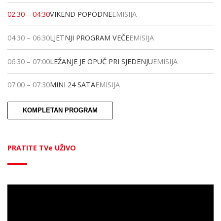
02:30
–
04:30
VIKEND POPODNE
EMISIJA
04:30
–
06:30
LJETNJI PROGRAM VEČE
EMISIJA
06:30
–
07:00
LEŽANJE JE OPUČ PRI SJEDENJU
EMISIJA
07:00
–
07:30
MINI 24 SATA
EMISIJA
KOMPLETAN PROGRAM
PRATITE TVe UŽIVO