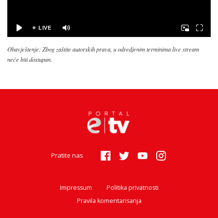
Obavještenje: Zbog zaštite autorskih prava, u odredjenim terminima live stream
neće biti dostupan.
Pratite nas
Impressum
Politika privatnosti
Pravila komentarisanja