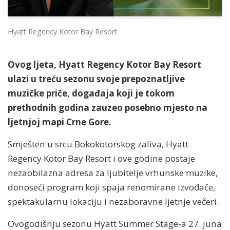
Hyatt Regency Kotor Bay Resort
Ovog ljeta, Hyatt Regency Kotor Bay Resort
ulazi u treću sezonu svoje prepoznatljive
muzičke priče, događaja koji je tokom
prethodnih godina zauzeo posebno mjesto na
ljetnjoj mapi Crne Gore.
Smješten u srcu Bokokotorskog zaliva, Hyatt
Regency Kotor Bay Resort i ove godine postaje
nezaobilazna adresa za ljubitelje vrhunske muzike,
donoseći program koji spaja renomirane izvođače,
spektakularnu lokaciju i nezaboravne ljetnje večeri.
Ovogodišnju sezonu Hyatt Summer Stage-a 27. juna