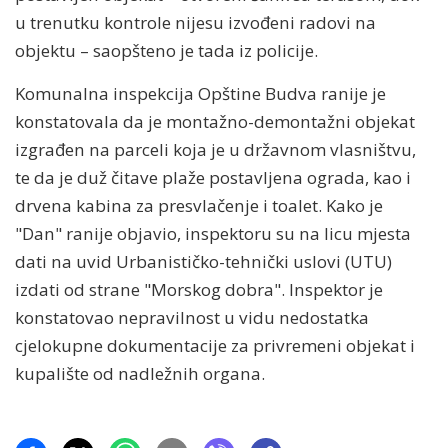
u trenutku kontrole nijesu izvođeni radovi na
objektu – saopšteno je tada iz policije.
Komunalna inspekcija Opštine Budva ranije je
konstatovala da je montažno-demontažni objekat
izgrađen na parceli koja je u državnom vlasništvu,
te da je duž čitave plaže postavljena ograda, kao i
drvena kabina za presvlačenje i toalet. Kako je
"Dan" ranije objavio, inspektoru su na licu mjesta
dati na uvid Urbanističko-tehnički uslovi (UTU)
izdati od strane "Morskog dobra". Inspektor je
konstatovao nepravilnost u vidu nedostatka
cjelokupne dokumentacije za privremeni objekat i
kupalište od nadležnih organa.