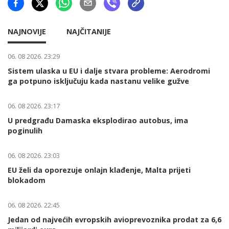
NAJNOVIJE
NAJČITANIJE
06. 08 2026. 23:29
Sistem ulaska u EU i dalje stvara probleme: Aerodromi
ga potpuno isključuju kada nastanu velike gužve
06. 08 2026. 23:17
U predgrađu Damaska eksplodirao autobus, ima
poginulih
06. 08 2026. 23:03
EU želi da oporezuje onlajn klađenje, Malta prijeti
blokadom
06. 08 2026. 22:45
Jedan od najvećih evropskih avioprevoznika prodat za 6,6