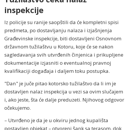
inspekcije
Iz policije su ranije saopštili da će kompletni spisi
predmeta, po dostavljanju nalaza i izjašnjenja
Građevinske inspekcije, biti dostavljeni Osnovnom
državnom tužilaštvu u Kotoru, koje će se nakon
sagledavanja svih utvrđenih činjenica i prikupljene
dokumentacije izjasniti o eventualnoj pravnoj
kvalifikaciji događaja i daljem toku postupka.
"Dan" je juče pitao kotorsko tužilaštvo da li im je
dostavljen nalaz inspekcija u vezi sa ovim slučajem
i, ako jeste, šta će dalje preduzeti. Njihovog odgovor
očekujemo.
– Utvrđeno je da je u okviru jednog kupališta
postavljen objekat – otvoreni šank sa terasom, dok