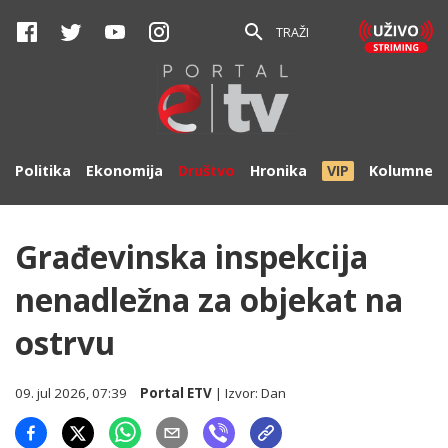
TRAŽI
Politika
Ekonomija
Društvo
Hronika
VIP
Kolumne
Građevinska inspekcija
nenadležna za objekat na
ostrvu
09. jul 2026, 07:39
Portal ETV
| Izvor:
Dan