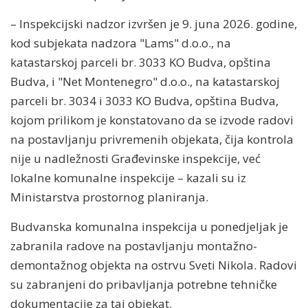
– Inspekcijski nadzor izvršen je 9. juna 2026. godine,
kod subjekata nadzora "Lams" d.o.o., na
katastarskoj parceli br. 3033 KO Budva, opština
Budva, i "Net Montenegro" d.o.o., na katastarskoj
parceli br. 3034 i 3033 KO Budva, opština Budva,
kojom prilikom je konstatovano da se izvode radovi
na postavljanju privremenih objekata, čija kontrola
nije u nadležnosti Građevinske inspekcije, već
lokalne komunalne inspekcije – kazali su iz
Ministarstva prostornog planiranja.
Budvanska komunalna inspekcija u ponedjeljak je
zabranila radove na postavljanju montažno-
demontažnog objekta na ostrvu Sveti Nikola. Radovi
su zabranjeni do pribavljanja potrebne tehničke
dokumentacije za taj objekat.