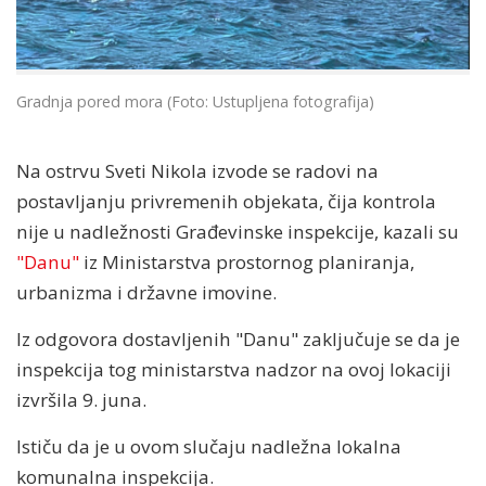
Gradnja pored mora (Foto: Ustupljena fotografija)
Na ostrvu Sveti Nikola izvode se radovi na
postavljanju privremenih objekata, čija kontrola
nije u nadležnosti Građevinske inspekcije, kazali su
"Danu"
iz Ministarstva prostornog planiranja,
urbanizma i državne imovine.
Iz odgovora dostavljenih "Danu" zaključuje se da je
inspekcija tog ministarstva nadzor na ovoj lokaciji
izvršila 9. juna.
Ističu da je u ovom slučaju nadležna lokalna
komunalna inspekcija.