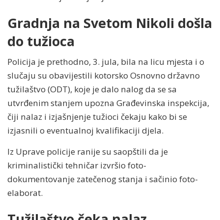
Gradnja na Svetom Nikoli došla
do tužioca
Policija je prethodno, 3. jula, bila na licu mjesta i o
slučaju su obavijestili kotorsko Osnovno državno
tužilaštvo (ODT), koje je dalo nalog da se sa
utvrđenim stanjem upozna Građevinska inspekcija,
čiji nalaz i izjašnjenje tužioci čekaju kako bi se
izjasnili o eventualnoj kvalifikaciji djela.
Iz Uprave policije ranije su saopštili da je
kriminalistički tehničar izvršio foto-
dokumentovanje zatečenog stanja i sačinio foto-
elaborat.
Tužilaštvo čeka nalaz