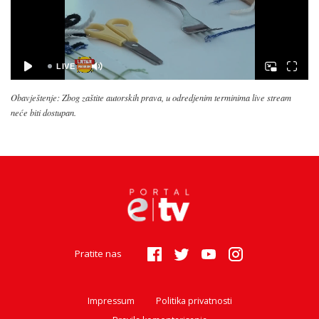
Obavještenje: Zbog zaštite autorskih prava, u odredjenim terminima live stream
neće biti dostupan.
Pratite nas
Impressum
Politika privatnosti