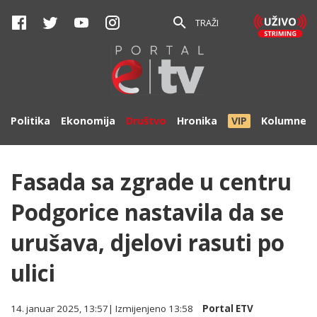
TRAŽI
Politika
Ekonomija
Društvo
Hronika
VIP
Kolumne
Fasada sa zgrade u centru
Podgorice nastavila da se
urušava, djelovi rasuti po
ulici
14. januar 2025, 13:57
| Izmijenjeno
13:58
Portal ETV