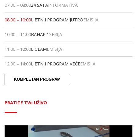
07:30
–
08:00
24 SATA
INFORMATIVA
08:00
–
10:00
LJETNJI PROGRAM JUTRO
EMISIJA
10:00
–
11:00
BAHAR 1
SERIJA
11:00
–
12:00
E GLAM
EMISIJA
12:00
–
14:00
LJETNJI PROGRAM VEČE
EMISIJA
KOMPLETAN PROGRAM
PRATITE TVe UŽIVO