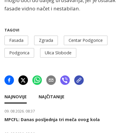
moglo doći do daljeg urušavanja, jer je ostatak
fasade vidno načet i nestabilan.
TAGOVI
Fasada
Zgrada
Centar Podgorice
Podgorica
Ulica Slobode
NAJNOVIJE
NAJČITANIJE
09. 08 2026. 08:37
MPCFL: Danas posljednja tri meča ovog kola