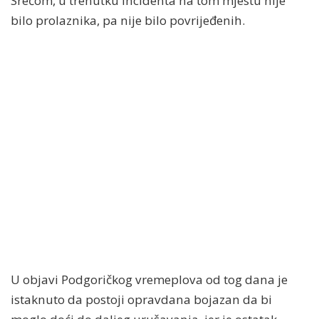
Srećom, u trenutku incidenta na tom mjestu nije
bilo prolaznika, pa nije bilo povrijeđenih.
U objavi Podgoričkog vremeplova od tog dana je
istaknuto da postoji opravdana bojazan da bi