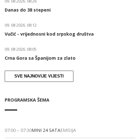
09. 08 2026. 08:26
Danas do 38 stepeni
09. 08 2026. 08:12
Vučić - vrijednosni kod srpskog društva
09. 08 2026. 08:05
Crna Gora sa Španijom za zlato
SVE NAJNOVIJE VIJESTI
PROGRAMSKA ŠEMA
07:00
–
07:30
MINI 24 SATA
EMISIJA