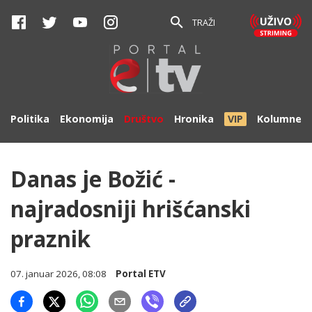
TRAŽI
Politika
Ekonomija
Društvo
Hronika
VIP
Kolumne
Danas je Božić -
najradosniji hrišćanski
praznik
07. januar 2026, 08:08
Portal ETV