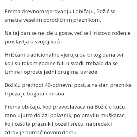
Prema drevnom vjerovanju i običaju, Božić se
smatra veselim porodičnim praznikom.
Na taj dan se ne ide u goste, već se Hristovo rođenje
proslavlja u svojoj kući.
Hrišćani tradicionalno vjeruju da bi tog dana svi
koji su tokom godine bili u svađi, trebalo da se
izmire i oproste jedni drugima uvrede.
Božiću prethodi 40-odnevni post, a na dan praznika
trpeza je bogata i mrsna.
Prema običaju, kod pravoslavaca na Božić u kuću
rano ujutro dolazi polaznik, po pravilu muškarac,
koji čestita praznik i poželi sreću, napredak i
zdravlje domaćinovom domu.