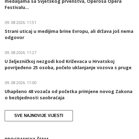
medaljama sa Svjetskog prvenstva, Operosa Opera
Festivalu...
09. 08 2026. 11:51
Strani uticaj u medijima brine Evropu, ali država još nema
odgovor
09. 08 2026. 11:27
U željezničkoj nezgodi kod Križevaca u Hrvatskoj
povrijeđeno 25 osoba, počelo uklanjanje vozova s pruge
09. 08 2026. 11:00
Uhapšeno 48 vozača od početka primjene novog Zakona
o bezbjednosti saobraćaja
SVE NAJNOVIJE VIJESTI