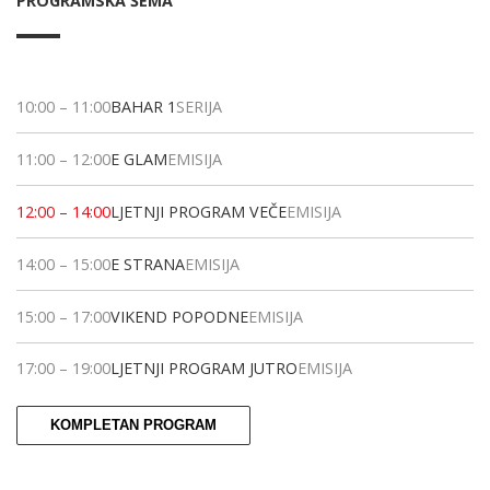
PROGRAMSKA ŠEMA
10:00
–
11:00
BAHAR 1
SERIJA
11:00
–
12:00
E GLAM
EMISIJA
12:00
–
14:00
LJETNJI PROGRAM VEČE
EMISIJA
14:00
–
15:00
E STRANA
EMISIJA
15:00
–
17:00
VIKEND POPODNE
EMISIJA
17:00
–
19:00
LJETNJI PROGRAM JUTRO
EMISIJA
KOMPLETAN PROGRAM