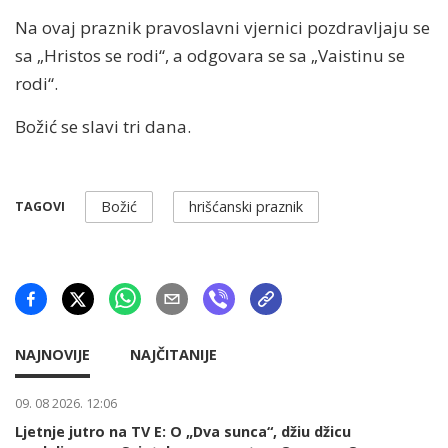
Na ovaj praznik pravoslavni vjernici pozdravljaju se
sa „Hristos se rodi“, a odgovara se sa „Vaistinu se
rodi“.
Božić se slavi tri dana.
Božić
hrišćanski praznik
TAGOVI
NAJNOVIJE
NAJČITANIJE
09. 08 2026. 12:06
Ljetnje jutro na TV E: O „Dva sunca“, džiu džicu