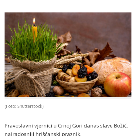
(Foto: Shutterstock)
Pravoslavni vjernici u Crnoj Gori danas slave Božić,
najradosniji hrišćanski praznik.