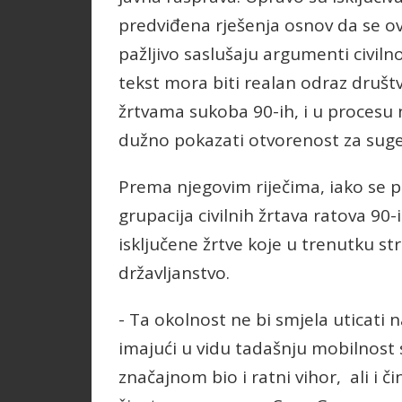
predviđena rješenja osnov da se o
pažljivo saslušaju argumenti civiln
tekst mora biti realan odraz dru
žrtvama sukoba 90-ih, i u procesu 
dužno pokazati otvorenost za sugest
Prema njegovim riječima, iako se 
grupacija civilnih žrtava ratova 90
isključene žrtve koje u trenutku s
državljanstvo.
- Ta okolnost ne bi smjela uticati n
imajući u vidu tadašnju mobilnost 
značajnom bio i ratni vihor, ali i 