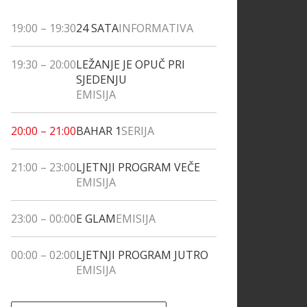
19:00
–
19:30
24 SATA
INFORMATIVA
19:30
–
20:00
LEŽANJE JE OPUČ PRI
SJEDENJU
EMISIJA
20:00
–
21:00
BAHAR 1
SERIJA
21:00
–
23:00
LJETNJI PROGRAM VEČE
EMISIJA
23:00
–
00:00
E GLAM
EMISIJA
00:00
–
02:00
LJETNJI PROGRAM JUTRO
EMISIJA