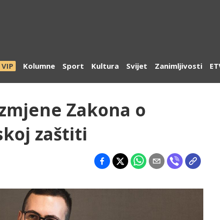
VIP
Kolumne
Sport
Kultura
Svijet
Zanimljivosti
ET
izmjene Zakona o
koj zaštiti