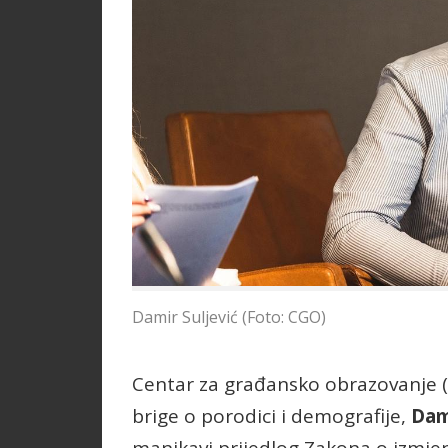
Damir Suljević (Foto: CGO)
Centar za građansko obrazovanje (C
brige o porodici i demografije,
Dam