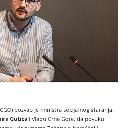
GO) pozvao je ministra socijalnog staranja,
ira Gutića
i Vladu Crne Gore, da povuku