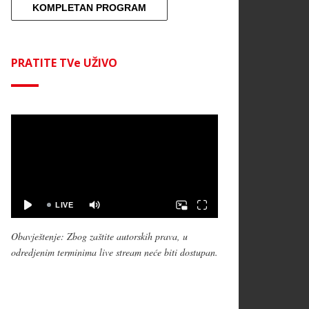
KOMPLETAN PROGRAM
PRATITE TVe UŽIVO
Obavještenje: Zbog zaštite autorskih prava, u
odredjenim terminima live stream neće biti dostupan.