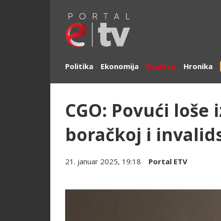
Politika
Ekonomija
Društvo
Hronika
CGO: Povući loše 
boračkoj i invalids
21. januar 2025, 19:18
Portal ETV