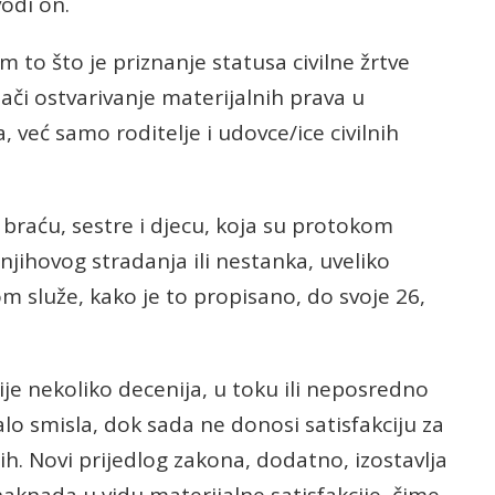
odi on.
m to što je priznanje statusa civilne žrtve
ači ostvarivanje materijalnih prava u
 već samo roditelje i udovce/ice civilnih
 braću, sestre i djecu, koja su protokom
jihovog stradanja ili nestanka, uveliko
m služe, kako je to propisano, do svoje 26,
ije nekoliko decenija, u toku ili neposredno
lo smisla, dok sada ne donosi satisfakciju za
ih. Novi prijedlog zakona, dodatno, izostavlja