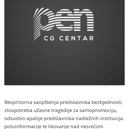
Besprizorna saopštenja predstavnika bezbjednosti,
zloupotreba užasne tragedije za samopromociju,
odsustvo apatije predstavnika nadležnih institucija,
poluinformacije te likovanje nad nesrećom