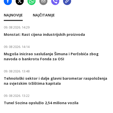
NAJNOVIJE
NAJČITANIJE
09. 08 2026. 14:29
Monstat: Rast cijena industrijskih proizvoda
09. 08 2026. 14:14
Mugoša inicirao saslušanje Šimuna i Perčobića zbog
navoda o bankrotu Fonda za OSI
09. 08 2026. 13:48
Tehnološki sektor i dalje glavni barometar raspoloženja
na svjetskim tržištima kapitala
09. 08 2026. 13:22
Tunel Sozina opslužio 2,54 miliona vozila