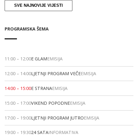
SVE NAJNOVIJE VIJESTI
PROGRAMSKA ŠEMA
11:00
–
12:00
E GLAM
EMISIJA
12:00
–
14:00
LJETNJI PROGRAM VEČE
EMISIJA
14:00
–
15:00
E STRANA
EMISIJA
15:00
–
17:00
VIKEND POPODNE
EMISIJA
17:00
–
19:00
LJETNJI PROGRAM JUTRO
EMISIJA
19:00
–
19:30
24 SATA
INFORMATIVA