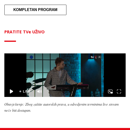
KOMPLETAN PROGRAM
PRATITE TVe UŽIVO
Obavještenje: Zbog zaštite autorskih prava, u odredjenim terminima live stream
neće biti dostupan.