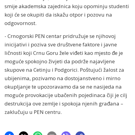
smije akademska zajednica koju opominju studenti
koji će se okupiti da iskažu otpor i pozovu na
odgovornost.
- Crnogorski PEN centar pridružuje se njihovoj
inicijativi i poziva sve društvene faktore i javne
ličnosti koji Crnu Goru žele viđeti kao mjesto đe je
moguće spokojno živjeti da podrže najavljene
skupove na Cetinju i Podgorici. Poštujući žalost za
ubijenima, pozivamo na dostojanstveno i mirno
okupljanje te upozoravamo da se ne nasijeda na
moguće provokacije ubačenih pojedinaca čiji je cilj
destrukcija ove zemlje i spokoja njenih građana –
zaklučuju u PEN centru.