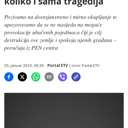
koliko i sama tragedija
Pozivamo na dostojanstveno i mirno okupljanje te
upozoravamo da se ne nasijeda na moguće
provokacije ubačenih pojedinaca čiji je cilj
destrukcija ove zemlje i spokoja njenih građana –
poručuju iz PEN centra
05. januar 2025, 08:39
Portal ETV
| Izvor:
Portal ETV