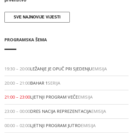
SVE NAJNOVIJE VIJESTI
PROGRAMSKA ŠEMA
19:30
–
20:00
LEŽANJE JE OPUČ PRI SJEDENJU
EMISIJA
20:00
–
21:00
BAHAR 1
SERIJA
21:00
–
23:00
LJETNJI PROGRAM VEČE
EMISIJA
23:00
–
00:00
DRES NACIJA REPREZENTACIJA
EMISIJA
00:00
–
02:00
LJETNJI PROGRAM JUTRO
EMISIJA