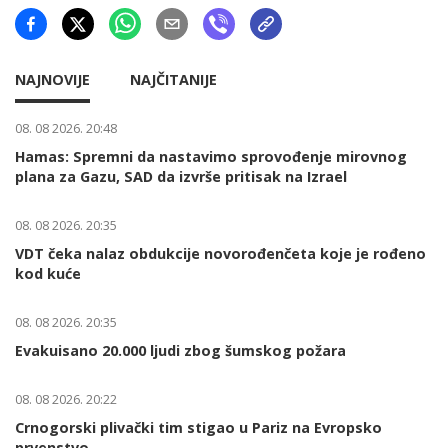
NAJNOVIJE
NAJČITANIJE
08. 08 2026. 20:48
Hamas: Spremni da nastavimo sprovođenje mirovnog
plana za Gazu, SAD da izvrše pritisak na Izrael
08. 08 2026. 20:35
VDT čeka nalaz obdukcije novorođenčeta koje je rođeno
kod kuće
08. 08 2026. 20:35
Evakuisano 20.000 ljudi zbog šumskog požara
08. 08 2026. 20:22
Crnogorski plivački tim stigao u Pariz na Evropsko
prvenstvo