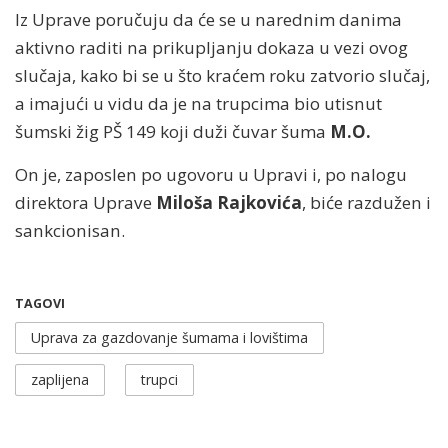
Iz Uprave poručuju da će se u narednim danima
aktivno raditi na prikupljanju dokaza u vezi ovog
slučaja, kako bi se u što kraćem roku zatvorio slučaj,
a imajući u vidu da je na trupcima bio utisnut
šumski žig PŠ 149 koji duži čuvar šuma
M.O.
On je, zaposlen po ugovoru u Upravi i, po nalogu
direktora Uprave
Miloša Rajkovića
, biće razdužen i
sankcionisan.
TAGOVI
Uprava za gazdovanje šumama i lovištima
zaplijena
trupci