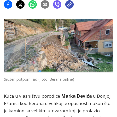
Srušen potporni zid (Foto: Berane online)
Kuća u vlasništvu porodice
Marka Devića
u Donjoj
Ržanici kod Berana u velikoj je opasnosti nakon što
je kamion sa velikim utovarom koji je prolazio