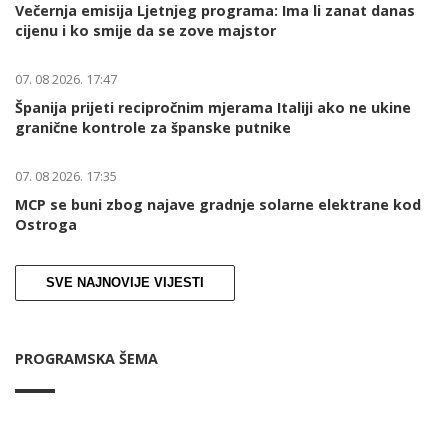
Večernja emisija Ljetnjeg programa: Ima li zanat danas
cijenu i ko smije da se zove majstor
07. 08 2026. 17:47
Španija prijeti recipročnim mjerama Italiji ako ne ukine
granične kontrole za španske putnike
07. 08 2026. 17:35
MCP se buni zbog najave gradnje solarne elektrane kod
Ostroga
SVE NAJNOVIJE VIJESTI
PROGRAMSKA ŠEMA