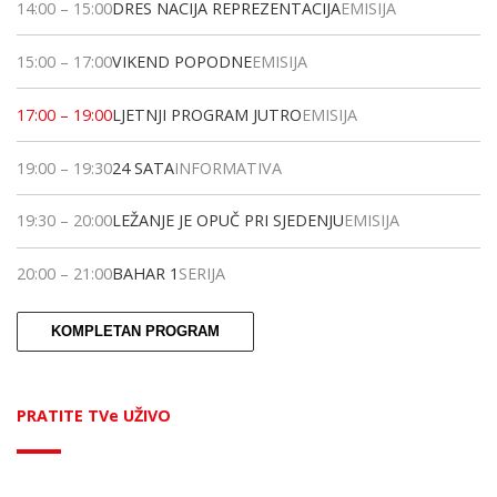
14:00
–
15:00
DRES NACIJA REPREZENTACIJA
EMISIJA
15:00
–
17:00
VIKEND POPODNE
EMISIJA
17:00
–
19:00
LJETNJI PROGRAM JUTRO
EMISIJA
19:00
–
19:30
24 SATA
INFORMATIVA
19:30
–
20:00
LEŽANJE JE OPUČ PRI SJEDENJU
EMISIJA
20:00
–
21:00
BAHAR 1
SERIJA
KOMPLETAN PROGRAM
PRATITE TVe UŽIVO