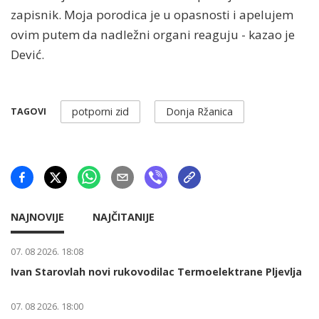
zapisnik. Moja porodica je u opasnosti i apelujem
ovim putem da nadležni organi reaguju - kazao je
Dević.
potporni zid
Donja Ržanica
TAGOVI
NAJNOVIJE
NAJČITANIJE
07. 08 2026. 18:08
Ivan Starovlah novi rukovodilac Termoelektrane Pljevlja
07. 08 2026. 18:00